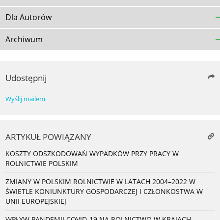
Dla Autorów
Archiwum
Udostępnij
Wyślij mailem
ARTYKUŁ POWIĄZANY
KOSZTY ODSZKODOWAŃ WYPADKÓW PRZY PRACY W
ROLNICTWIE POLSKIM
ZMIANY W POLSKIM ROLNICTWIE W LATACH 2004–2022 W
ŚWIETLE KONIUNKTURY GOSPODARCZEJ I CZŁONKOSTWA W
UNII EUROPEJSKIEJ
WPŁYW PANDEMII COVID-19 NA ROLNICTWO W KRAJACH