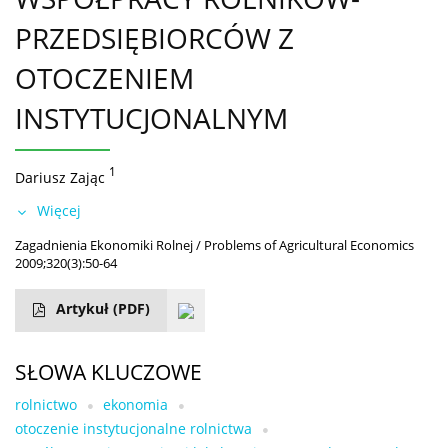
PRZEDSIĘBIORCÓW Z
OTOCZENIEM
INSTYTUCJONALNYM
1
Dariusz Zając
Więcej
Zagadnienia Ekonomiki Rolnej / Problems of Agricultural Economics
2009;320(3):50-64
Artykuł
(PDF)
SŁOWA KLUCZOWE
rolnictwo
ekonomia
otoczenie instytucjonalne rolnictwa