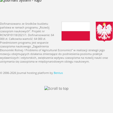
Dofinansowano ze środków budżetu
państwa w ramach programu „Rozwój
czasopism naukowych”. Projekt nr
RCN/SP/0118/2021/1. Dofinansowanie: 64
000 zł. Całkowita wartość: 64 000 zł.
Przedmiotem programu jest wsparcie
czasopisma naukowego „Zagadnienia
Ekonomiki Rolnej / Problems of Agricultural Economics” w realizacji strategii jego
rozwoju obejmujących działania zmierzające do podniesienia poziomu praktyk
wydawniczych i edytorskich, zwiększenia wpływu czasopisma na rozwój nauki oraz
utrzymania się czasopisma w międzynarodowym obiegu naukowym.
© 2006-2026 Journal hosting platform by
Bentus