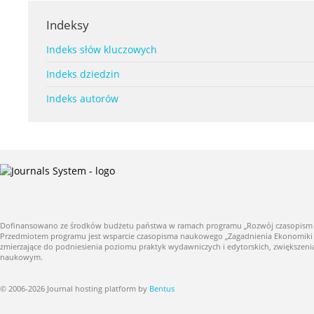
Indeksy
Indeks słów kluczowych
Indeks dziedzin
Indeks autorów
Dofinansowano ze środków budżetu państwa w ramach programu „Rozwój czasopism nauk
Przedmiotem programu jest wsparcie czasopisma naukowego „Zagadnienia Ekonomiki Roln
zmierzające do podniesienia poziomu praktyk wydawniczych i edytorskich, zwiększe
naukowym.
© 2006-2026 Journal hosting platform by
Bentus