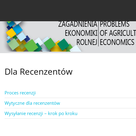
Bieżący numer
Archiwum
O czasopiśmie
Dl
Dla Recenzentów
Proces recenzji
Wytyczne dla recenzentów
Wysyłanie recenzji – krok po kroku