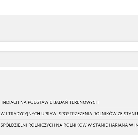
W INDIACH NA PODSTAWIE BADAŃ TERENOWYCH
 I TRADYCYJNYCH UPRAW: SPOSTRZEŻENIA ROLNIKÓW ZE STANU
PÓŁDZIELNI ROLNICZYCH NA ROLNIKÓW W STANIE HARIANA W I