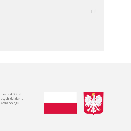
ść: 64 000 zł.
ących działania
dowym obiegu