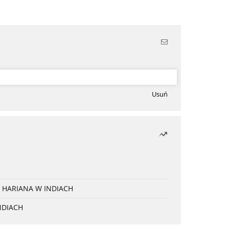
Usuń
 HARIANA W INDIACH
NDIACH