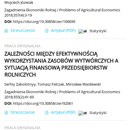
Wojciech Józwiak
Zagadnienia Ekonomiki Rolnej / Problems of Agricultural Economics
2018;357(4):3-19
DOI
:
https://doi.org/10.30858/zer/100699
Streszczenie
Artykuł
(PDF)
Statystyki
PRACA ORYGINALNA
ZALEŻNOŚCI MIĘDZY EFEKTYWNOŚCIĄ
WYKORZYSTANIA ZASOBÓW WYTWÓRCZYCH A
SYTUACJĄ FINANSOWĄ PRZEDSIĘBIORSTW
ROLNICZYCH
Serhiy Zabolotnyy
,
Tomasz Felczak
,
Mirosław Wasilewski
Zagadnienia Ekonomiki Rolnej / Problems of Agricultural Economics
2018;355(2):41-60
DOI
:
https://doi.org/10.30858/zer/92061
Streszczenie
Artykuł
(PDF)
Statystyki
PRACA ORYGINALNA