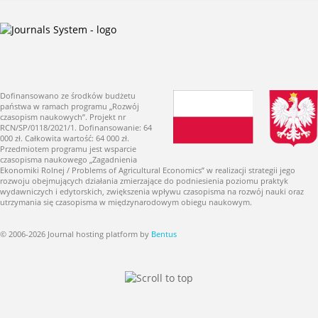
Dofinansowano ze środków budżetu
państwa w ramach programu „Rozwój
czasopism naukowych”. Projekt nr
RCN/SP/0118/2021/1. Dofinansowanie: 64
000 zł. Całkowita wartość: 64 000 zł.
Przedmiotem programu jest wsparcie
czasopisma naukowego „Zagadnienia
Ekonomiki Rolnej / Problems of Agricultural Economics” w realizacji strategii jego
rozwoju obejmujących działania zmierzające do podniesienia poziomu praktyk
wydawniczych i edytorskich, zwiększenia wpływu czasopisma na rozwój nauki oraz
utrzymania się czasopisma w międzynarodowym obiegu naukowym.
© 2006-2026 Journal hosting platform by
Bentus