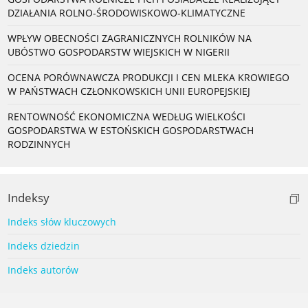
DZIAŁANIA ROLNO-ŚRODOWISKOWO-KLIMATYCZNE
WPŁYW OBECNOŚCI ZAGRANICZNYCH ROLNIKÓW NA
UBÓSTWO GOSPODARSTW WIEJSKICH W NIGERII
OCENA PORÓWNAWCZA PRODUKCJI I CEN MLEKA KROWIEGO
W PAŃSTWACH CZŁONKOWSKICH UNII EUROPEJSKIEJ
RENTOWNOŚĆ EKONOMICZNA WEDŁUG WIELKOŚCI
GOSPODARSTWA W ESTOŃSKICH GOSPODARSTWACH
RODZINNYCH
Indeksy
Indeks słów kluczowych
Indeks dziedzin
Indeks autorów