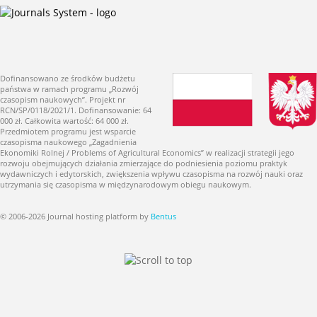
Dofinansowano ze środków budżetu
państwa w ramach programu „Rozwój
czasopism naukowych”. Projekt nr
RCN/SP/0118/2021/1. Dofinansowanie: 64
000 zł. Całkowita wartość: 64 000 zł.
Przedmiotem programu jest wsparcie
czasopisma naukowego „Zagadnienia
Ekonomiki Rolnej / Problems of Agricultural Economics” w realizacji strategii jego
rozwoju obejmujących działania zmierzające do podniesienia poziomu praktyk
wydawniczych i edytorskich, zwiększenia wpływu czasopisma na rozwój nauki oraz
utrzymania się czasopisma w międzynarodowym obiegu naukowym.
© 2006-2026 Journal hosting platform by
Bentus