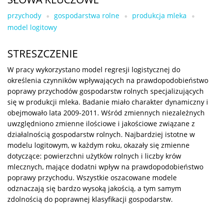
przychody
gospodarstwa rolne
produkcja mleka
model logitowy
STRESZCZENIE
W pracy wykorzystano model regresji logistycznej do
określenia czynników wpływających na prawdopodobieństwo
poprawy przychodów gospodarstw rolnych specjalizujących
się w produkcji mleka. Badanie miało charakter dynamiczny i
obejmowało lata 2009-2011. Wśród zmiennych niezależnych
uwzględniono zmienne ilościowe i jakościowe związane z
działalnością gospodarstw rolnych. Najbardziej istotne w
modelu logitowym, w każdym roku, okazały się zmienne
dotyczące: powierzchni użytków rolnych i liczby krów
mlecznych, mające dodatni wpływ na prawdopodobieństwo
poprawy przychodu. Wszystkie oszacowane modele
odznaczają się bardzo wysoką jakością, a tym samym
zdolnością do poprawnej klasyfikacji gospodarstw.