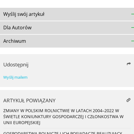
Wyślij swój artykuł
Dla Autorów
Archiwum
Udostępnij
Wyślij mailem
ARTYKUŁ POWIĄZANY
ZMIANY W POLSKIM ROLNICTWIE W LATACH 2004–2022 W
ŚWIETLE KONIUNKTURY GOSPODARCZEJ I CZŁONKOSTWA W
UNII EUROPEJSKIEJ
GOSPODARSTWA ROLNICZE I ICH POSIADACZE REALIZUJĄCY