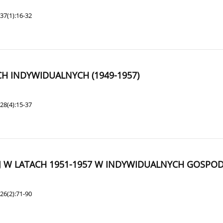
37(1):16-32
 INDYWIDUALNYCH (1949-1957)
28(4):15-37
J W LATACH 1951-1957 W INDYWIDUALNYCH GOSPO
26(2):71-90