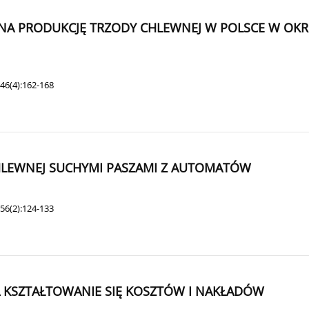
N NA PRODUKCJĘ TRZODY CHLEWNEJ W POLSCE W OKR
46(4):162-168
CHLEWNEJ SUCHYMI PASZAMI Z AUTOMATÓW
56(2):124-133
A KSZTAŁTOWANIE SIĘ KOSZTÓW I NAKŁADÓW