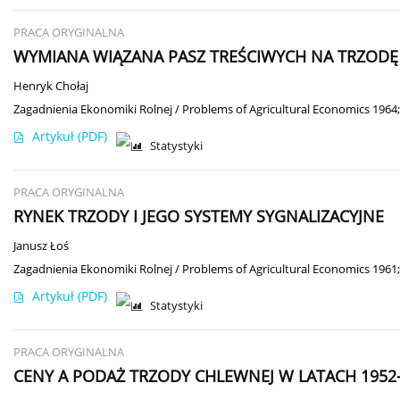
PRACA ORYGINALNA
WYMIANA WIĄZANA PASZ TREŚCIWYCH NA TRZODĘ
Henryk Chołaj
Zagadnienia Ekonomiki Rolnej / Problems of Agricultural Economics 1964;
Artykuł
(PDF)
Statystyki
PRACA ORYGINALNA
RYNEK TRZODY I JEGO SYSTEMY SYGNALIZACYJNE
Janusz Łoś
Zagadnienia Ekonomiki Rolnej / Problems of Agricultural Economics 1961;
Artykuł
(PDF)
Statystyki
PRACA ORYGINALNA
CENY A PODAŻ TRZODY CHLEWNEJ W LATACH 1952