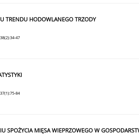
IU TRENDU HODOWLANEGO TRZODY
38(2):34-47
ATYSTYKI
37(1):75-84
U SPOŻYCIA MIĘSA WIEPRZOWEGO W GOSPODARSTW