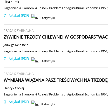
Eliza Kurek
Zagadnienia Ekonomiki Rolnej / Problems of Agricultural Economics 1963;
Artykuł
(PDF)
Statystyki
PRACA ORYGINALNA
ŻYWIENIE TRZODY CHLEWNEJ W GOSPODARSTWAC
Jadwiga Reinstein
Zagadnienia Ekonomiki Rolnej / Problems of Agricultural Economics 1964;
Artykuł
(PDF)
Statystyki
PRACA ORYGINALNA
WYMIANA WIĄZANA PASZ TREŚCIWYCH NA TRZOD
Henryk Chołaj
Zagadnienia Ekonomiki Rolnej / Problems of Agricultural Economics 1964;
Artykuł
(PDF)
Statystyki