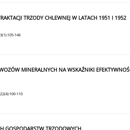
KTACJI TRZODY CHLEWNEJ W LATACH 1951 I 1952
3(1):105-146
WOZÓW MINERALNYCH NA WSKAŹNIKI EFEKTYWNOŚ
22(4):100-110
ICH GOSPODARSTW TRZODOWYCH