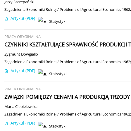
Jerzy Szczepański
Zagadnienia Ekonomiki Rolnej / Problems of Agricultural Economics 1962;
Artykuł
(PDF)
Statystyki
PRACA ORYGINALNA
CZYNNIKI KSZTAŁTUJĄCE SPRAWNOŚĆ PRODUKCJI
Zygmunt Dowgiałło
Zagadnienia Ekonomiki Rolnej / Problems of Agricultural Economics 1962;
Artykuł
(PDF)
Statystyki
PRACA ORYGINALNA
ZWIĄZKI POMIĘDZY CENAMI A PRODUKCJĄ TRZODY
Maria Ciepielewska
Zagadnienia Ekonomiki Rolnej / Problems of Agricultural Economics 1962;
Artykuł
(PDF)
Statystyki