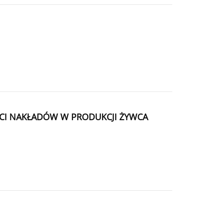
CI NAKŁADÓW W PRODUKCJI ŻYWCA