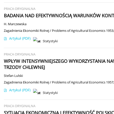
PRACA ORYGINALNA
BADANIA NAD EFEKTYWNOŚCIĄ WARUNKÓW KONTRA
H. Marczewska
Zagadnienia Ekonomiki Rolnej / Problems of Agricultural Economics 1953;
Artykuł
(PDF)
Statystyki
PRACA ORYGINALNA
WPŁYW INTENSYWNIEJSZEGO WYKORZYSTANIA NA
TRZODY CHLEWNEJ
Stefan Lulski
Zagadnienia Ekonomiki Rolnej / Problems of Agricultural Economics 1957;
Artykuł
(PDF)
Statystyki
PRACA ORYGINALNA
SYTUACJA EKONOMICZNA I EFEKTYWNOŚĆ POLSK