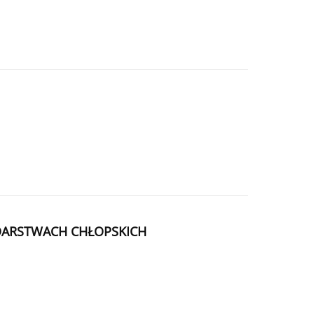
DARSTWACH CHŁOPSKICH