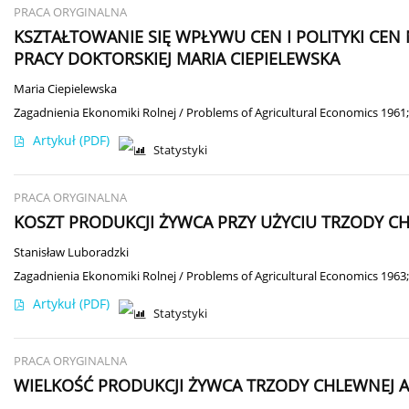
PRACA ORYGINALNA
KSZTAŁTOWANIE SIĘ WPŁYWU CEN I POLITYKI CE
PRACY DOKTORSKIEJ MARIA CIEPIELEWSKA
Maria Ciepielewska
Zagadnienia Ekonomiki Rolnej / Problems of Agricultural Economics 1961;
Artykuł
(PDF)
Statystyki
PRACA ORYGINALNA
KOSZT PRODUKCJI ŻYWCA PRZY UŻYCIU TRZODY 
Stanisław Luboradzki
Zagadnienia Ekonomiki Rolnej / Problems of Agricultural Economics 1963;
Artykuł
(PDF)
Statystyki
PRACA ORYGINALNA
WIELKOŚĆ PRODUKCJI ŻYWCA TRZODY CHLEWNEJ 