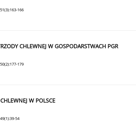
51(3):163-166
 TRZODY CHLEWNEJ W GOSPODARSTWACH PGR
50(2):177-179
 CHLEWNEJ W POLSCE
49(1):39-54