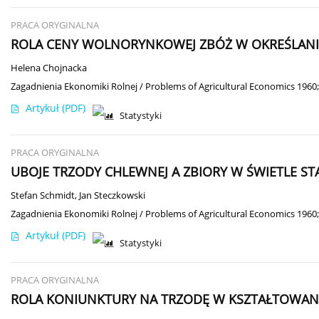
PRACA ORYGINALNA
ROLA CENY WOLNORYNKOWEJ ZBÓŻ W OKREŚLAN
Helena Chojnacka
Zagadnienia Ekonomiki Rolnej / Problems of Agricultural Economics 1960;
Artykuł
(PDF)
Statystyki
PRACA ORYGINALNA
UBOJE TRZODY CHLEWNEJ A ZBIORY W ŚWIETLE ST
Stefan Schmidt
,
Jan Steczkowski
Zagadnienia Ekonomiki Rolnej / Problems of Agricultural Economics 1960;
Artykuł
(PDF)
Statystyki
PRACA ORYGINALNA
ROLA KONIUNKTURY NA TRZODĘ W KSZTAŁTOWANI