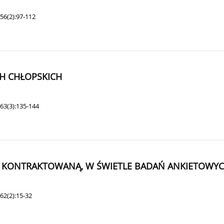
56(2):97-112
H CHŁOPSKICH
63(3):135-144
Ę KONTRAKTOWANĄ, W ŚWIETLE BADAŃ ANKIETOWY
62(2):15-32