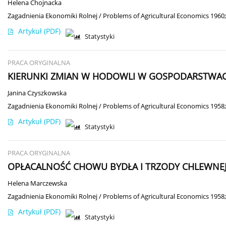
Helena Chojnacka
Zagadnienia Ekonomiki Rolnej / Problems of Agricultural Economics 1960;
Artykuł
(PDF)
Statystyki
PRACA ORYGINALNA
KIERUNKI ZMIAN W HODOWLI W GOSPODARSTWACH
Janina Czyszkowska
Zagadnienia Ekonomiki Rolnej / Problems of Agricultural Economics 1958;
Artykuł
(PDF)
Statystyki
PRACA ORYGINALNA
OPŁACALNOŚĆ CHOWU BYDŁA I TRZODY CHLEWNE
Helena Marczewska
Zagadnienia Ekonomiki Rolnej / Problems of Agricultural Economics 1958;
Artykuł
(PDF)
Statystyki