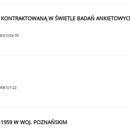
 KONTRAKTOWANĄ W ŚWIETLE BADAŃ ANKIETOWYCH 
61(1):53-70
43(1):7-22
-1959 W WOJ. POZNAŃSKIM