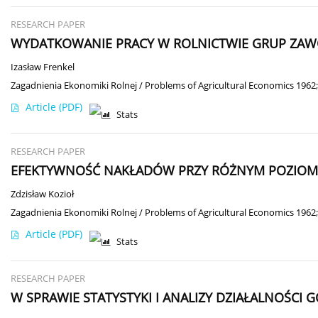
RESEARCH PAPER
WYDATKOWANIE PRACY W ROLNICTWIE GRUP ZAW
Izasław Frenkel
Zagadnienia Ekonomiki Rolnej / Problems of Agricultural Economics 1962;
Article
(PDF)
Stats
RESEARCH PAPER
EFEKTYWNOŚĆ NAKŁADÓW PRZY RÓŻNYM POZIOM
Zdzisław Kozioł
Zagadnienia Ekonomiki Rolnej / Problems of Agricultural Economics 1962;
Article
(PDF)
Stats
RESEARCH PAPER
W SPRAWIE STATYSTYKI I ANALIZY DZIAŁALNOŚCI