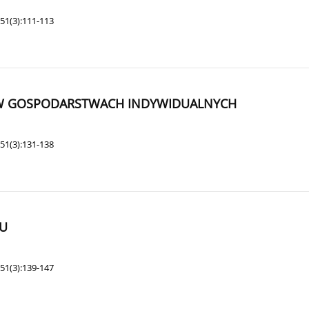
51(3):111-113
J W GOSPODARSTWACH INDYWIDUALNYCH
51(3):131-138
TU
51(3):139-147