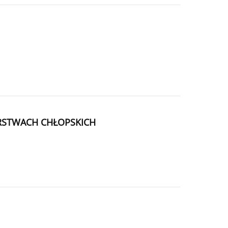
RSTWACH CHŁOPSKICH