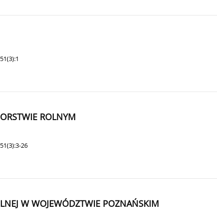
51(3):1
IORSTWIE ROLNYM
51(3):3-26
ROLNEJ W WOJEWÓDZTWIE POZNAŃSKIM