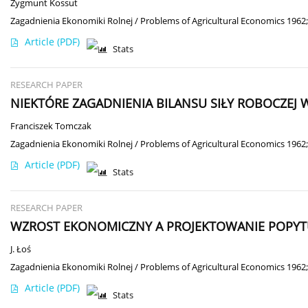
Zygmunt Kossut
Zagadnienia Ekonomiki Rolnej / Problems of Agricultural Economics 1962;
Article
(PDF)
Stats
RESEARCH PAPER
NIEKTÓRE ZAGADNIENIA BILANSU SIŁY ROBOCZE
Franciszek Tomczak
Zagadnienia Ekonomiki Rolnej / Problems of Agricultural Economics 1962;
Article
(PDF)
Stats
RESEARCH PAPER
WZROST EKONOMICZNY A PROJEKTOWANIE POPY
J. Łoś
Zagadnienia Ekonomiki Rolnej / Problems of Agricultural Economics 1962;
Article
(PDF)
Stats