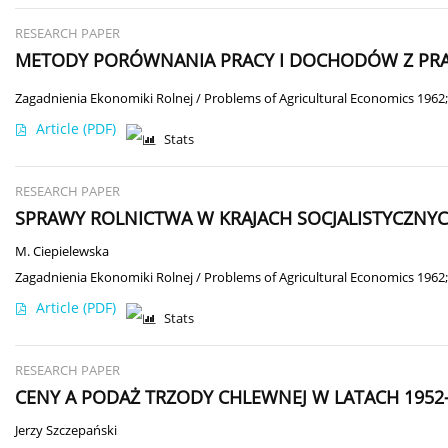
RESEARCH PAPER
METODY PORÓWNANIA PRACY I DOCHODÓW Z PRA
Zagadnienia Ekonomiki Rolnej / Problems of Agricultural Economics 1962;
Article
(PDF)
Stats
RESEARCH PAPER
SPRAWY ROLNICTWA W KRAJACH SOCJALISTYCZNY
M. Ciepielewska
Zagadnienia Ekonomiki Rolnej / Problems of Agricultural Economics 1962;
Article
(PDF)
Stats
RESEARCH PAPER
CENY A PODAŻ TRZODY CHLEWNEJ W LATACH 1952
Jerzy Szczepański