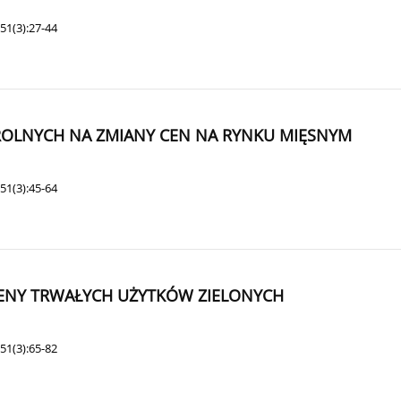
51(3):27-44
ROLNYCH NA ZMIANY CEN NA RYNKU MIĘSNYM
51(3):45-64
ENY TRWAŁYCH UŻYTKÓW ZIELONYCH
51(3):65-82