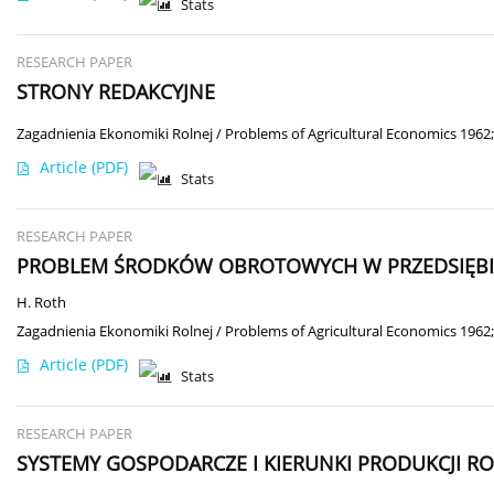
Stats
RESEARCH PAPER
STRONY REDAKCYJNE
Zagadnienia Ekonomiki Rolnej / Problems of Agricultural Economics 1962;
Article
(PDF)
Stats
RESEARCH PAPER
PROBLEM ŚRODKÓW OBROTOWYCH W PRZEDSIĘB
H. Roth
Zagadnienia Ekonomiki Rolnej / Problems of Agricultural Economics 1962;
Article
(PDF)
Stats
RESEARCH PAPER
SYSTEMY GOSPODARCZE I KIERUNKI PRODUKCJI 