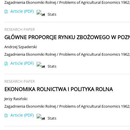
Zagadnienia Ekonomiki Rolnej / Problems of Agricultural Economics 1962;
Article
(PDF)
Stats
RESEARCH PAPER
GŁÓWNE PROPORCJE RYNKU ZBOŻOWEGO W POZ
Andrzej Szpaderski
Zagadnienia Ekonomiki Rolnej / Problems of Agricultural Economics 1962;
Article
(PDF)
Stats
RESEARCH PAPER
EKONOMIKA ROLNICTWA I POLITYKA ROLNA
Jerzy Rasiński
Zagadnienia Ekonomiki Rolnej / Problems of Agricultural Economics 1962;
Article
(PDF)
Stats