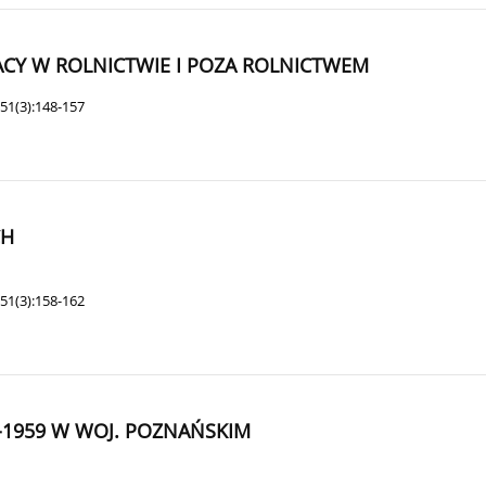
CY W ROLNICTWIE I POZA ROLNICTWEM
51(3):148-157
CH
51(3):158-162
-1959 W WOJ. POZNAŃSKIM