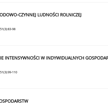
ODOWO-CZYNNEJ LUDNOŚCI ROLNICZEJ
51(3):83-98
IE INTENSYWNOŚCI W INDYWIDUALNYCH GOSPODA
51(3):99-110
 GOSPODARSTW