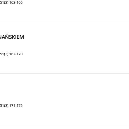
51(3):163-166
NAŃSKIEM
51(3):167-170
51(3):171-175