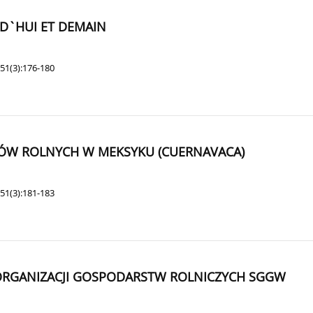
RD`HUI ET DEMAIN
51(3):176-180
ÓW ROLNYCH W MEKSYKU (CUERNAVACA)
51(3):181-183
ORGANIZACJI GOSPODARSTW ROLNICZYCH SGGW