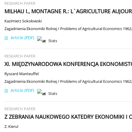
RESEARCH PAPER
MILHAU I., MONTAGNE R.: L`AGRICULTURE AUJOU
Kazimierz Sokołowski
Zagadnienia Ekonomiki Rolnej / Problems of Agricultural Economics 1962;
Article
(PDF)
Stats
RESEARCH PAPER
XI. MIĘDZYNARODOWA KONFERENCJA EKONOMIST
Ryszard Manteuffel
Zagadnienia Ekonomiki Rolnej / Problems of Agricultural Economics 1962;
Article
(PDF)
Stats
RESEARCH PAPER
Z ZEBRANIA NAUKOWEGO KATEDRY EKONOMIKI I 
Z. Kierul