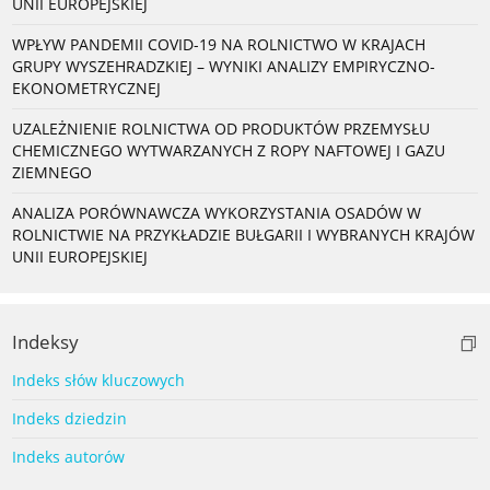
UNII EUROPEJSKIEJ
WPŁYW PANDEMII COVID-19 NA ROLNICTWO W KRAJACH
GRUPY WYSZEHRADZKIEJ – WYNIKI ANALIZY EMPIRYCZNO-
EKONOMETRYCZNEJ
UZALEŻNIENIE ROLNICTWA OD PRODUKTÓW PRZEMYSŁU
CHEMICZNEGO WYTWARZANYCH Z ROPY NAFTOWEJ I GAZU
ZIEMNEGO
ANALIZA PORÓWNAWCZA WYKORZYSTANIA OSADÓW W
ROLNICTWIE NA PRZYKŁADZIE BUŁGARII I WYBRANYCH KRAJÓW
UNII EUROPEJSKIEJ
Indeksy
Indeks słów kluczowych
Indeks dziedzin
Indeks autorów