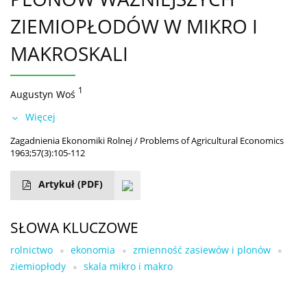
ZIEMIOPŁODÓW W MIKRO I
MAKROSKALI
1
Augustyn Woś
Więcej
Zagadnienia Ekonomiki Rolnej / Problems of Agricultural Economics
1963;57(3):105-112
Artykuł
(PDF)
SŁOWA KLUCZOWE
rolnictwo
ekonomia
zmienność zasiewów i plonów
ziemiopłody
skala mikro i makro