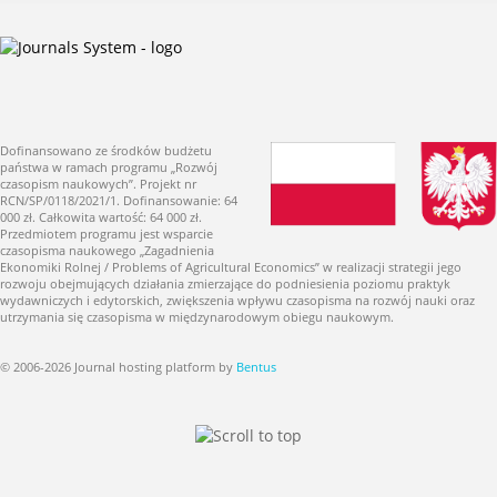
Dofinansowano ze środków budżetu
państwa w ramach programu „Rozwój
czasopism naukowych”. Projekt nr
RCN/SP/0118/2021/1. Dofinansowanie: 64
000 zł. Całkowita wartość: 64 000 zł.
Przedmiotem programu jest wsparcie
czasopisma naukowego „Zagadnienia
Ekonomiki Rolnej / Problems of Agricultural Economics” w realizacji strategii jego
rozwoju obejmujących działania zmierzające do podniesienia poziomu praktyk
wydawniczych i edytorskich, zwiększenia wpływu czasopisma na rozwój nauki oraz
utrzymania się czasopisma w międzynarodowym obiegu naukowym.
© 2006-2026 Journal hosting platform by
Bentus