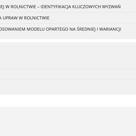
EJ W ROLNICTWIE – IDENTYFIKACJA KLUCZOWYCH WYZWAŃ
A UPRAW W ROLNICTWIE
STOSOWANIEM MODELU OPARTEGO NA ŚREDNIEJ I WARIANCJI