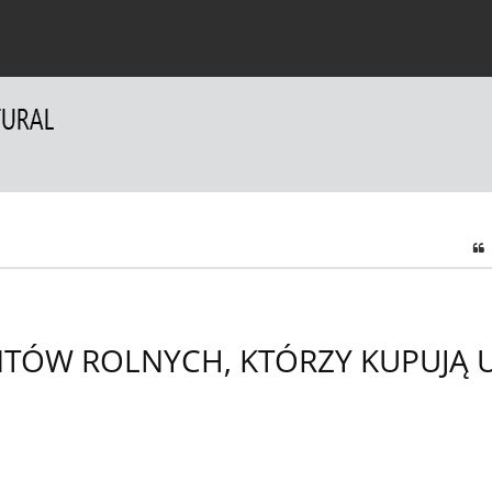
a Autorów
Dla Recenzentów
Kontakt
TÓW ROLNYCH, KTÓRZY KUPUJĄ 