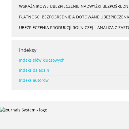
WSKAŹNIKOWE UBEZPIECZENIE NADWYŻKI BEZPOŚREDNI
PŁATNOŚCI BEZPOŚREDNIE A DOTOWANE UBEZPIECZENI
UBEZPIECZENIA PRODUKCJI ROLNICZEJ – ANALIZA Z ZA
Indeksy
Indeks słów kluczowych
Indeks dziedzin
Indeks autorów