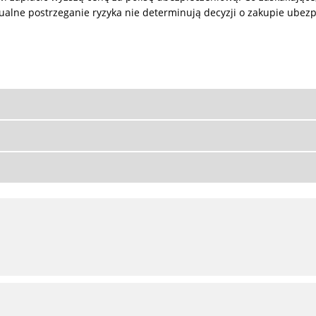
idualne postrzeganie ryzyka nie determinują decyzji o zakupie ubezp