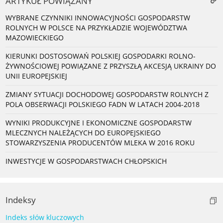
ARTYKUŁ POWIĄZANY
WYBRANE CZYNNIKI INNOWACYJNOŚCI GOSPODARSTW
ROLNYCH W POLSCE NA PRZYKŁADZIE WOJEWÓDZTWA
MAZOWIECKIEGO
KIERUNKI DOSTOSOWAŃ POLSKIEJ GOSPODARKI ROLNO-
ŻYWNOŚCIOWEJ POWIĄZANE Z PRZYSZŁĄ AKCESJĄ UKRAINY DO
UNII EUROPEJSKIEJ
ZMIANY SYTUACJI DOCHODOWEJ GOSPODARSTW ROLNYCH Z
POLA OBSERWACJI POLSKIEGO FADN W LATACH 2004-2018
WYNIKI PRODUKCYJNE I EKONOMICZNE GOSPODARSTW
MLECZNYCH NALEŻĄCYCH DO EUROPEJSKIEGO
STOWARZYSZENIA PRODUCENTÓW MLEKA W 2016 ROKU
INWESTYCJE W GOSPODARSTWACH CHŁOPSKICH
Indeksy
Indeks słów kluczowych