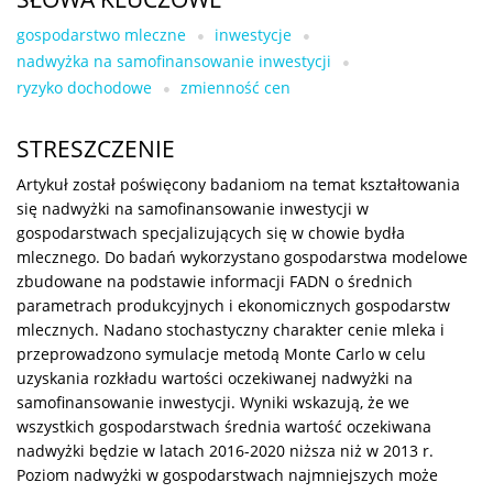
gospodarstwo mleczne
inwestycje
nadwyżka na samofinansowanie inwestycji
ryzyko dochodowe
zmienność cen
STRESZCZENIE
Artykuł został poświęcony badaniom na temat kształtowania
się nadwyżki na samofinansowanie inwestycji w
gospodarstwach specjalizujących się w chowie bydła
mlecznego. Do badań wykorzystano gospodarstwa modelowe
zbudowane na podstawie informacji FADN o średnich
parametrach produkcyjnych i ekonomicznych gospodarstw
mlecznych. Nadano stochastyczny charakter cenie mleka i
przeprowadzono symulacje metodą Monte Carlo w celu
uzyskania rozkładu wartości oczekiwanej nadwyżki na
samofinansowanie inwestycji. Wyniki wskazują, że we
wszystkich gospodarstwach średnia wartość oczekiwana
nadwyżki będzie w latach 2016-2020 niższa niż w 2013 r.
Poziom nadwyżki w gospodarstwach najmniejszych może