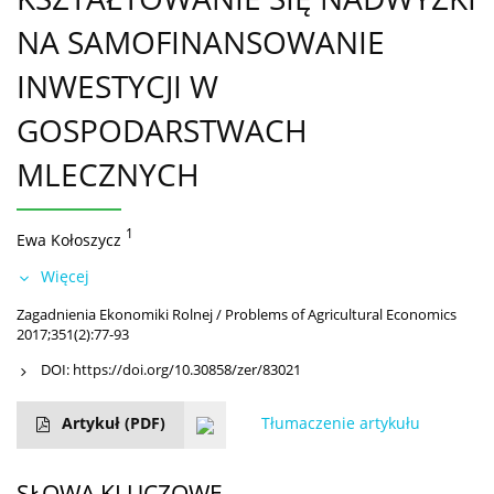
NA SAMOFINANSOWANIE
INWESTYCJI W
GOSPODARSTWACH
MLECZNYCH
1
Ewa Kołoszycz
Więcej
Zagadnienia Ekonomiki Rolnej / Problems of Agricultural Economics
2017;351(2):77-93
DOI:
https://doi.org/10.30858/zer/83021
Artykuł
(PDF)
Tłumaczenie artykułu
SŁOWA KLUCZOWE