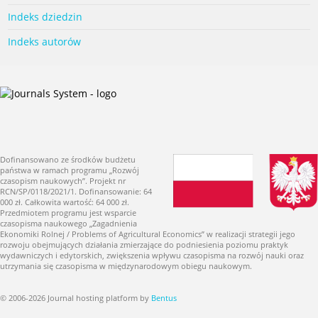
Indeks dziedzin
Indeks autorów
Dofinansowano ze środków budżetu
państwa w ramach programu „Rozwój
czasopism naukowych”. Projekt nr
RCN/SP/0118/2021/1. Dofinansowanie: 64
000 zł. Całkowita wartość: 64 000 zł.
Przedmiotem programu jest wsparcie
czasopisma naukowego „Zagadnienia
Ekonomiki Rolnej / Problems of Agricultural Economics” w realizacji strategii jego
rozwoju obejmujących działania zmierzające do podniesienia poziomu praktyk
wydawniczych i edytorskich, zwiększenia wpływu czasopisma na rozwój nauki oraz
utrzymania się czasopisma w międzynarodowym obiegu naukowym.
© 2006-2026 Journal hosting platform by
Bentus