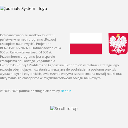
Dofinansowano ze środków budżetu
państwa w ramach programu „Rozwój
czasopism naukowych”. Projekt nr
RCN/SP/0118/2021/1. Dofinansowanie: 64
000 zł. Całkowita wartość: 64 000 zł.
Przedmiotem programu jest wsparcie
czasopisma naukowego „Zagadnienia
Ekonomiki Rolnej / Problems of Agricultural Economics” w realizacji strategii jego
rozwoju obejmujących działania zmierzające do podniesienia poziomu praktyk
wydawniczych i edytorskich, zwiększenia wpływu czasopisma na rozwój nauki oraz
utrzymania się czasopisma w międzynarodowym obiegu naukowym.
© 2006-2026 Journal hosting platform by
Bentus