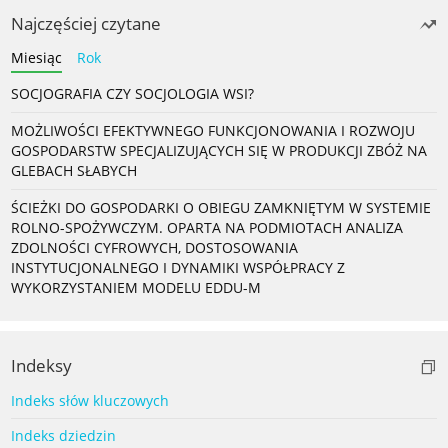
Najczęściej czytane
Miesiąc
Rok
SOCJOGRAFIA CZY SOCJOLOGIA WSI?
MOŻLIWOŚCI EFEKTYWNEGO FUNKCJONOWANIA I ROZWOJU
GOSPODARSTW SPECJALIZUJĄCYCH SIĘ W PRODUKCJI ZBÓŻ NA
GLEBACH SŁABYCH
ŚCIEŻKI DO GOSPODARKI O OBIEGU ZAMKNIĘTYM W SYSTEMIE
ROLNO-SPOŻYWCZYM. OPARTA NA PODMIOTACH ANALIZA
ZDOLNOŚCI CYFROWYCH, DOSTOSOWANIA
INSTYTUCJONALNEGO I DYNAMIKI WSPÓŁPRACY Z
WYKORZYSTANIEM MODELU EDDU-M
Indeksy
Indeks słów kluczowych
Indeks dziedzin