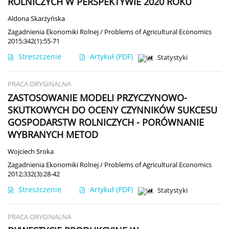
ROLNICZYCH W PERSPEKTYWIE 2020 ROKU
Aldona Skarżyńska
Zagadnienia Ekonomiki Rolnej / Problems of Agricultural Economics
2015;342(1):55-71
Streszczenie
Artykuł
(PDF)
Statystyki
PRACA ORYGINALNA
ZASTOSOWANIE MODELI PRZYCZYNOWO-
SKUTKOWYCH DO OCENY CZYNNIKÓW SUKCESU
GOSPODARSTW ROLNICZYCH - PORÓWNANIE
WYBRANYCH METOD
Wojciech Sroka
Zagadnienia Ekonomiki Rolnej / Problems of Agricultural Economics
2012;332(3):28-42
Streszczenie
Artykuł
(PDF)
Statystyki
PRACA ORYGINALNA