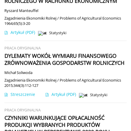
ROLNICZEGO W RACHUNKU EKONOMICZNYM
Ryszard Manteuffel
Zagadnienia Ekonomiki Rolnej / Problems of Agricultural Economics
1964;65(5):3-20
Artykuł
(PDF)
Statystyki
PRACA ORYGINALNA
DYLEMATY WOKÓŁ WYMIARU FINANSOWEGO
ZRÓWNOWAŻENIA GOSPODARSTW ROLNICZYCH
Michał Soliwoda
Zagadnienia Ekonomiki Rolnej / Problems of Agricultural Economics
2015;344(3):112-127
Streszczenie
Artykuł
(PDF)
Statystyki
PRACA ORYGINALNA
CZYNNIKI WARUNKUJĄCE OPŁACALNOŚĆ
PRODUKCJI WYBRANYCH PRODUKTÓW