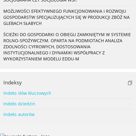
MOŻLIWOŚCI EFEKTYWNEGO FUNKCJONOWANIA I ROZWOJU
GOSPODARSTW SPECJALIZUJĄCYCH SIĘ W PRODUKCJI ZBÓŻ NA
GLEBACH SŁABYCH
ŚCIEŻKI DO GOSPODARKI O OBIEGU ZAMKNIĘTYM W SYSTEMIE
ROLNO-SPOŻYWCZYM. OPARTA NA PODMIOTACH ANALIZA
ZDOLNOŚCI CYFROWYCH, DOSTOSOWANIA
INSTYTUCJONALNEGO I DYNAMIKI WSPÓŁPRACY Z
WYKORZYSTANIEM MODELU EDDU-M
Indeksy
Indeks słów kluczowych
Indeks dziedzin
Indeks autorów