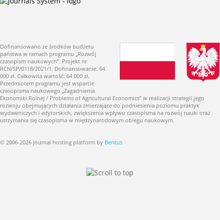
Dofinansowano ze środków budżetu
państwa w ramach programu „Rozwój
czasopism naukowych”. Projekt nr
RCN/SP/0118/2021/1. Dofinansowanie: 64
000 zł. Całkowita wartość: 64 000 zł.
Przedmiotem programu jest wsparcie
czasopisma naukowego „Zagadnienia
Ekonomiki Rolnej / Problems of Agricultural Economics” w realizacji strategii jego
rozwoju obejmujących działania zmierzające do podniesienia poziomu praktyk
wydawniczych i edytorskich, zwiększenia wpływu czasopisma na rozwój nauki oraz
utrzymania się czasopisma w międzynarodowym obiegu naukowym.
© 2006-2026 Journal hosting platform by
Bentus