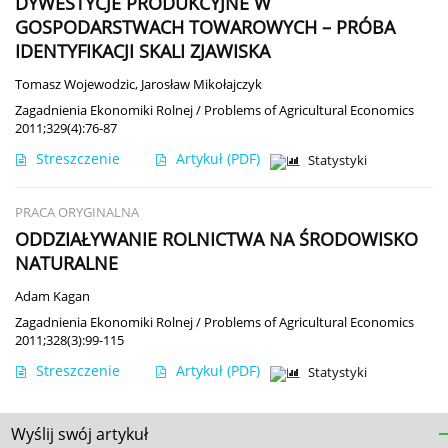
DYWESTYCJE PRODUKCYJNE W
GOSPODARSTWACH TOWAROWYCH – PRÓBA
IDENTYFIKACJI SKALI ZJAWISKA
Tomasz Wojewodzic
,
Jarosław Mikołajczyk
Zagadnienia Ekonomiki Rolnej / Problems of Agricultural Economics
2011;329(4):76-87
Streszczenie
Artykuł
(PDF)
Statystyki
PRACA ORYGINALNA
ODDZIAŁYWANIE ROLNICTWA NA ŚRODOWISKO
NATURALNE
Adam Kagan
Zagadnienia Ekonomiki Rolnej / Problems of Agricultural Economics
2011;328(3):99-115
Streszczenie
Artykuł
(PDF)
Statystyki
Wyślij swój artykuł