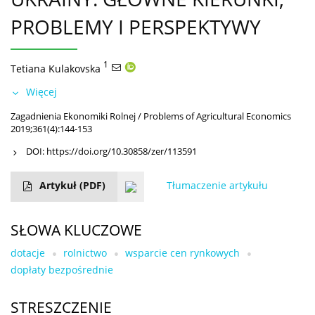
PROBLEMY I PERSPEKTYWY
1
Tetiana Kulakovska
Więcej
Zagadnienia Ekonomiki Rolnej / Problems of Agricultural Economics
2019;361(4):144-153
DOI:
https://doi.org/10.30858/zer/113591
Artykuł
(PDF)
Tłumaczenie artykułu
SŁOWA KLUCZOWE
dotacje
rolnictwo
wsparcie cen rynkowych
dopłaty bezpośrednie
STRESZCZENIE