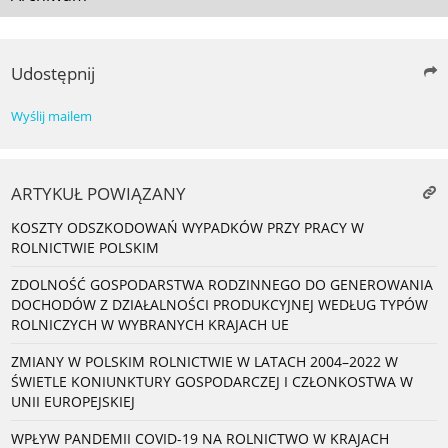
Udostępnij
Wyślij mailem
ARTYKUŁ POWIĄZANY
KOSZTY ODSZKODOWAŃ WYPADKÓW PRZY PRACY W
ROLNICTWIE POLSKIM
ZDOLNOŚĆ GOSPODARSTWA RODZINNEGO DO GENEROWANIA
DOCHODÓW Z DZIAŁALNOŚCI PRODUKCYJNEJ WEDŁUG TYPÓW
ROLNICZYCH W WYBRANYCH KRAJACH UE
ZMIANY W POLSKIM ROLNICTWIE W LATACH 2004–2022 W
ŚWIETLE KONIUNKTURY GOSPODARCZEJ I CZŁONKOSTWA W
UNII EUROPEJSKIEJ
WPŁYW PANDEMII COVID-19 NA ROLNICTWO W KRAJACH