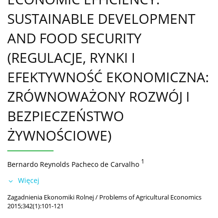
SUSTAINABLE DEVELOPMENT
AND FOOD SECURITY
(REGULACJE, RYNKI I
EFEKTYWNOŚĆ EKONOMICZNA:
ZRÓWNOWAŻONY ROZWÓJ I
BEZPIECZEŃSTWO
ŻYWNOŚCIOWE)
1
Bernardo Reynolds Pacheco de Carvalho
Więcej
Zagadnienia Ekonomiki Rolnej / Problems of Agricultural Economics
2015;342(1):101-121