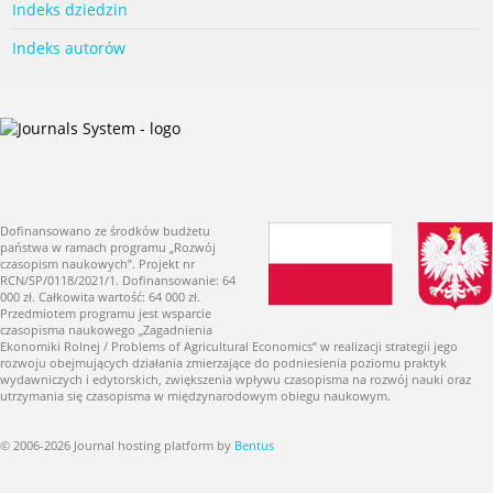
Indeks dziedzin
Indeks autorów
Dofinansowano ze środków budżetu
państwa w ramach programu „Rozwój
czasopism naukowych”. Projekt nr
RCN/SP/0118/2021/1. Dofinansowanie: 64
000 zł. Całkowita wartość: 64 000 zł.
Przedmiotem programu jest wsparcie
czasopisma naukowego „Zagadnienia
Ekonomiki Rolnej / Problems of Agricultural Economics” w realizacji strategii jego
rozwoju obejmujących działania zmierzające do podniesienia poziomu praktyk
wydawniczych i edytorskich, zwiększenia wpływu czasopisma na rozwój nauki oraz
utrzymania się czasopisma w międzynarodowym obiegu naukowym.
© 2006-2026 Journal hosting platform by
Bentus