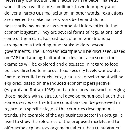
necessary, but not sufficient factor to have better markets,
where they have the pre-conditions to work properly and
deliver a Pareto Optimal solution. In other words, regulations
are needed to make markets work better and do not
necessarily means more governmental intervention in the
economic system. They are several forms of regulations, and
some of them can also exist based on new institutional
arrangements including other stakeholders beyond
governments. The European example will be discussed, based
on CAP food and agricultural policies, but also some other
examples will be explored and discussed in regard to food
policies directed to improve food security levels worldwide.
Some referential models for agricultural development will be
explored, based on the induced economic perspective
(Hayami and Ruttan 1985), and author previous work, merging
those models with a structural development model, such that
some overview of the future conditions can be perceived in
regard to a specific stage of the countries development
trends. The example of the agribusiness sector in Portugal is
used to show the relevance of the proposed models and to
offer some explanatory arguments about the EU integration