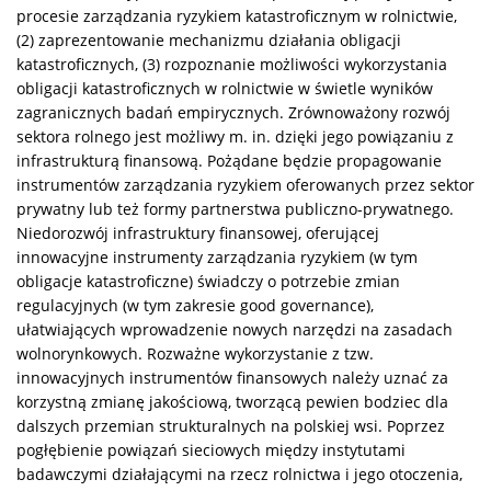
procesie zarządzania ryzykiem katastroficznym w rolnictwie,
(2) zaprezentowanie mechanizmu działania obligacji
katastroficznych, (3) rozpoznanie możliwości wykorzystania
obligacji katastroficznych w rolnictwie w świetle wyników
zagranicznych badań empirycznych. Zrównoważony rozwój
sektora rolnego jest możliwy m. in. dzięki jego powiązaniu z
infrastrukturą finansową. Pożądane będzie propagowanie
instrumentów zarządzania ryzykiem oferowanych przez sektor
prywatny lub też formy partnerstwa publiczno-prywatnego.
Niedorozwój infrastruktury finansowej, oferującej
innowacyjne instrumenty zarządzania ryzykiem (w tym
obligacje katastroficzne) świadczy o potrzebie zmian
regulacyjnych (w tym zakresie good governance),
ułatwiających wprowadzenie nowych narzędzi na zasadach
wolnorynkowych. Rozważne wykorzystanie z tzw.
innowacyjnych instrumentów finansowych należy uznać za
korzystną zmianę jakościową, tworzącą pewien bodziec dla
dalszych przemian strukturalnych na polskiej wsi. Poprzez
pogłębienie powiązań sieciowych między instytutami
badawczymi działającymi na rzecz rolnictwa i jego otoczenia,