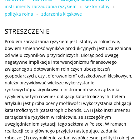
instrumenty zarządzania ryzykiem
sektor rolny
polityka rolna
zdarzenia klęskowe
STRESZCZENIE
Problem zarządzania ryzykiem jest istotny w rolnictwie,
bowiem zmienność wyników produkcyjnych jest uzależniona
od wielu czynników przyrodniczych. Biorąc pod uwagę
negatywne implikacje interwencjonizmu finansowego,
związanego z dotowaniem rolniczych ubezpieczeń
gospodarczych, czy „oferowaniem” odszkodowań klęskowych,
należy przywidywać większe wykorzystanie
rynkowych/quasirynkowych instrumentów zarządzania
ryzykiem, w tym również obligacji katastroficznych. Celem
artykułu jest próba oceny możliwości wykorzystania obligacji
katastroficznych (catastrophic bonds, CAT) jako instrumentu
zarządzania ryzykiem w rolnictwie, ze szczególnym
uwzględnieniem sytuacji tego sektora w Polsce. W ramach
realizacji celu głównego przyjęto następujące zadania
robocze: (1) uwypuklenie zadań współczesnej polityki rolnej w