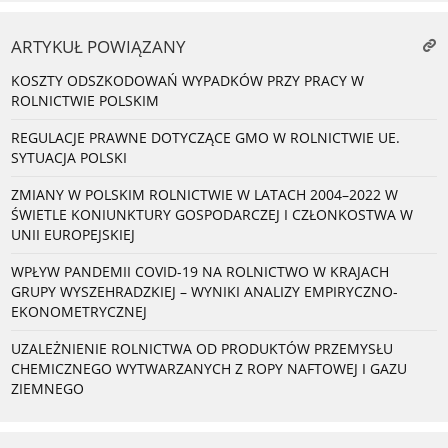
ARTYKUŁ POWIĄZANY
KOSZTY ODSZKODOWAŃ WYPADKÓW PRZY PRACY W
ROLNICTWIE POLSKIM
REGULACJE PRAWNE DOTYCZĄCE GMO W ROLNICTWIE UE.
SYTUACJA POLSKI
ZMIANY W POLSKIM ROLNICTWIE W LATACH 2004–2022 W
ŚWIETLE KONIUNKTURY GOSPODARCZEJ I CZŁONKOSTWA W
UNII EUROPEJSKIEJ
WPŁYW PANDEMII COVID-19 NA ROLNICTWO W KRAJACH
GRUPY WYSZEHRADZKIEJ – WYNIKI ANALIZY EMPIRYCZNO-
EKONOMETRYCZNEJ
UZALEŻNIENIE ROLNICTWA OD PRODUKTÓW PRZEMYSŁU
CHEMICZNEGO WYTWARZANYCH Z ROPY NAFTOWEJ I GAZU
ZIEMNEGO