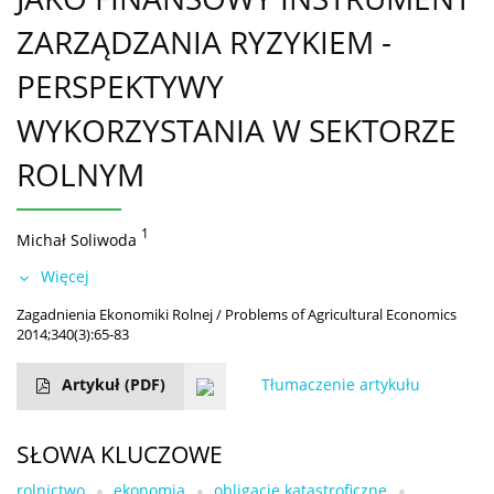
ZARZĄDZANIA RYZYKIEM -
PERSPEKTYWY
WYKORZYSTANIA W SEKTORZE
ROLNYM
1
Michał Soliwoda
Więcej
Zagadnienia Ekonomiki Rolnej / Problems of Agricultural Economics
2014;340(3):65-83
Artykuł
(PDF)
Tłumaczenie artykułu
SŁOWA KLUCZOWE
rolnictwo
ekonomia
obligacje katastroficzne