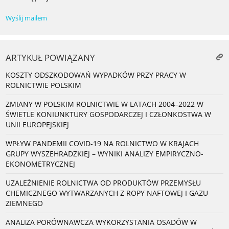
Wyślij mailem
ARTYKUŁ POWIĄZANY
KOSZTY ODSZKODOWAŃ WYPADKÓW PRZY PRACY W
ROLNICTWIE POLSKIM
ZMIANY W POLSKIM ROLNICTWIE W LATACH 2004–2022 W
ŚWIETLE KONIUNKTURY GOSPODARCZEJ I CZŁONKOSTWA W
UNII EUROPEJSKIEJ
WPŁYW PANDEMII COVID-19 NA ROLNICTWO W KRAJACH
GRUPY WYSZEHRADZKIEJ – WYNIKI ANALIZY EMPIRYCZNO-
EKONOMETRYCZNEJ
UZALEŻNIENIE ROLNICTWA OD PRODUKTÓW PRZEMYSŁU
CHEMICZNEGO WYTWARZANYCH Z ROPY NAFTOWEJ I GAZU
ZIEMNEGO
ANALIZA PORÓWNAWCZA WYKORZYSTANIA OSADÓW W