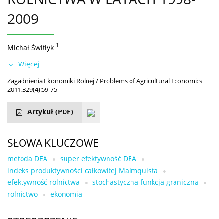
2009
1
Michał Świtłyk
Więcej
Zagadnienia Ekonomiki Rolnej / Problems of Agricultural Economics
2011;329(4):59-75
Artykuł
(PDF)
SŁOWA KLUCZOWE
metoda DEA
super efektywność DEA
indeks produktywności całkowitej Malmquista
efektywność rolnictwa
stochastyczna funkcja graniczna
rolnictwo
ekonomia