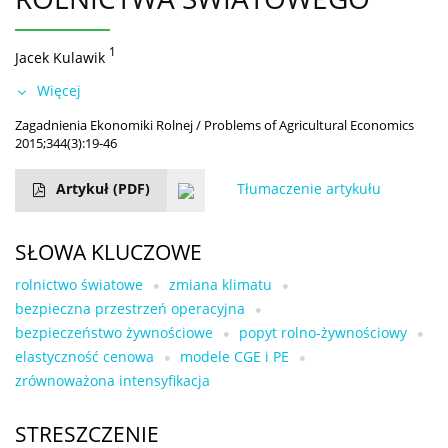
1
Jacek Kulawik
Więcej
Zagadnienia Ekonomiki Rolnej / Problems of Agricultural Economics
2015;344(3):19-46
Artykuł
(PDF)
Tłumaczenie artykułu
SŁOWA KLUCZOWE
rolnictwo światowe
zmiana klimatu
bezpieczna przestrzeń operacyjna
bezpieczeństwo żywnościowe
popyt rolno-żywnościowy
elastyczność cenowa
modele CGE i PE
zrównoważona intensyfikacja
STRESZCZENIE