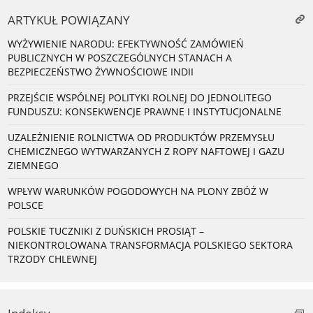
ARTYKUŁ POWIĄZANY
WYŻYWIENIE NARODU: EFEKTYWNOŚĆ ZAMÓWIEŃ
PUBLICZNYCH W POSZCZEGÓLNYCH STANACH A
BEZPIECZEŃSTWO ŻYWNOŚCIOWE INDII
PRZEJŚCIE WSPÓLNEJ POLITYKI ROLNEJ DO JEDNOLITEGO
FUNDUSZU: KONSEKWENCJE PRAWNE I INSTYTUCJONALNE
UZALEŻNIENIE ROLNICTWA OD PRODUKTÓW PRZEMYSŁU
CHEMICZNEGO WYTWARZANYCH Z ROPY NAFTOWEJ I GAZU
ZIEMNEGO
WPŁYW WARUNKÓW POGODOWYCH NA PLONY ZBÓŻ W
POLSCE
POLSKIE TUCZNIKI Z DUŃSKICH PROSIĄT –
NIEKONTROLOWANA TRANSFORMACJA POLSKIEGO SEKTORA
TRZODY CHLEWNEJ