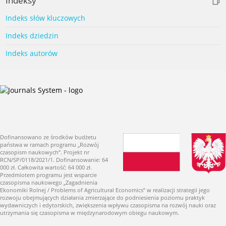
Indeksy
Indeks słów kluczowych
Indeks dziedzin
Indeks autorów
Dofinansowano ze środków budżetu
państwa w ramach programu „Rozwój
czasopism naukowych”. Projekt nr
RCN/SP/0118/2021/1. Dofinansowanie: 64
000 zł. Całkowita wartość: 64 000 zł.
Przedmiotem programu jest wsparcie
czasopisma naukowego „Zagadnienia
Ekonomiki Rolnej / Problems of Agricultural Economics” w realizacji strategii jego
rozwoju obejmujących działania zmierzające do podniesienia poziomu praktyk
wydawniczych i edytorskich, zwiększenia wpływu czasopisma na rozwój nauki oraz
utrzymania się czasopisma w międzynarodowym obiegu naukowym.