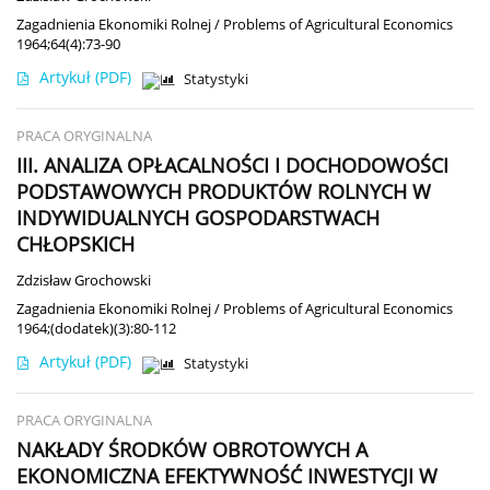
Zagadnienia Ekonomiki Rolnej / Problems of Agricultural Economics
1964;64(4):73-90
Artykuł
(PDF)
Statystyki
PRACA ORYGINALNA
III. ANALIZA OPŁACALNOŚCI I DOCHODOWOŚCI
PODSTAWOWYCH PRODUKTÓW ROLNYCH W
INDYWIDUALNYCH GOSPODARSTWACH
CHŁOPSKICH
Zdzisław Grochowski
Zagadnienia Ekonomiki Rolnej / Problems of Agricultural Economics
1964;(dodatek)(3):80-112
Artykuł
(PDF)
Statystyki
PRACA ORYGINALNA
NAKŁADY ŚRODKÓW OBROTOWYCH A
EKONOMICZNA EFEKTYWNOŚĆ INWESTYCJI W