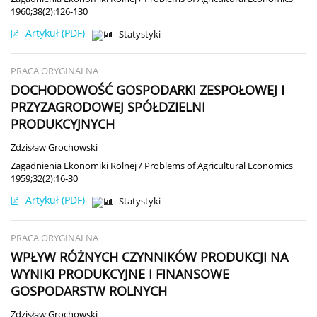
1960;38(2):126-130
Artykuł
(PDF)
Statystyki
PRACA ORYGINALNA
DOCHODOWOŚĆ GOSPODARKI ZESPOŁOWEJ I
PRZYZAGRODOWEJ SPÓŁDZIELNI
PRODUKCYJNYCH
Zdzisław Grochowski
Zagadnienia Ekonomiki Rolnej / Problems of Agricultural Economics
1959;32(2):16-30
Artykuł
(PDF)
Statystyki
PRACA ORYGINALNA
WPŁYW RÓŻNYCH CZYNNIKÓW PRODUKCJI NA
WYNIKI PRODUKCYJNE I FINANSOWE
GOSPODARSTW ROLNYCH
Zdzisław Grochowski