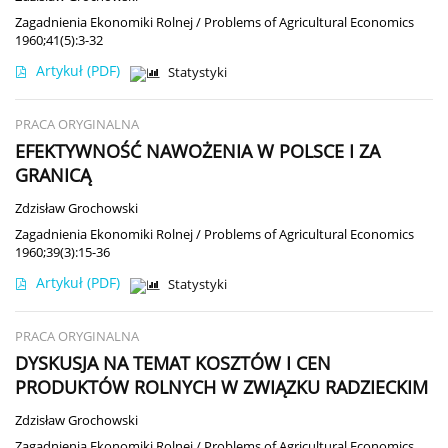
Zagadnienia Ekonomiki Rolnej / Problems of Agricultural Economics
1960;41(5):3-32
Artykuł
(PDF)
Statystyki
PRACA ORYGINALNA
EFEKTYWNOŚĆ NAWOŻENIA W POLSCE I ZA
GRANICĄ
Zdzisław Grochowski
Zagadnienia Ekonomiki Rolnej / Problems of Agricultural Economics
1960;39(3):15-36
Artykuł
(PDF)
Statystyki
PRACA ORYGINALNA
DYSKUSJA NA TEMAT KOSZTÓW I CEN
PRODUKTÓW ROLNYCH W ZWIĄZKU RADZIECKIM
Zdzisław Grochowski
Zagadnienia Ekonomiki Rolnej / Problems of Agricultural Economics