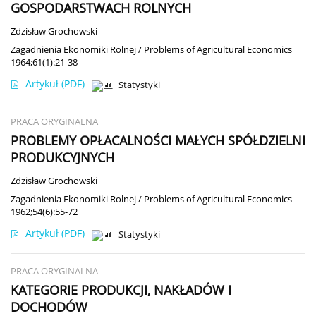
GOSPODARSTWACH ROLNYCH
Zdzisław Grochowski
Zagadnienia Ekonomiki Rolnej / Problems of Agricultural Economics
1964;61(1):21-38
Artykuł
(PDF)
Statystyki
PRACA ORYGINALNA
PROBLEMY OPŁACALNOŚCI MAŁYCH SPÓŁDZIELNI
PRODUKCYJNYCH
Zdzisław Grochowski
Zagadnienia Ekonomiki Rolnej / Problems of Agricultural Economics
1962;54(6):55-72
Artykuł
(PDF)
Statystyki
PRACA ORYGINALNA
KATEGORIE PRODUKCJI, NAKŁADÓW I
DOCHODÓW