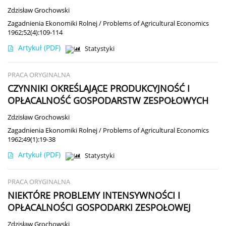
Zdzisław Grochowski
Zagadnienia Ekonomiki Rolnej / Problems of Agricultural Economics
1962;52(4):109-114
Artykuł
(PDF)
Statystyki
PRACA ORYGINALNA
CZYNNIKI OKREŚLAJĄCE PRODUKCYJNOŚĆ I
OPŁACALNOŚĆ GOSPODARSTW ZESPOŁOWYCH
Zdzisław Grochowski
Zagadnienia Ekonomiki Rolnej / Problems of Agricultural Economics
1962;49(1):19-38
Artykuł
(PDF)
Statystyki
PRACA ORYGINALNA
NIEKTÓRE PROBLEMY INTENSYWNOŚCI I
OPŁACALNOŚCI GOSPODARKI ZESPOŁOWEJ
Zdzisław Grochowski