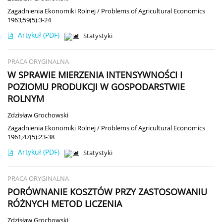
Zagadnienia Ekonomiki Rolnej / Problems of Agricultural Economics
1963;59(5):3-24
Artykuł
(PDF)
Statystyki
PRACA ORYGINALNA
W SPRAWIE MIERZENIA INTENSYWNOŚCI I
POZIOMU PRODUKCJI W GOSPODARSTWIE
ROLNYM
Zdzisław Grochowski
Zagadnienia Ekonomiki Rolnej / Problems of Agricultural Economics
1961;47(5):23-38
Artykuł
(PDF)
Statystyki
PRACA ORYGINALNA
PORÓWNANIE KOSZTÓW PRZY ZASTOSOWANIU
RÓŻNYCH METOD LICZENIA
Zdzisław Grochowski