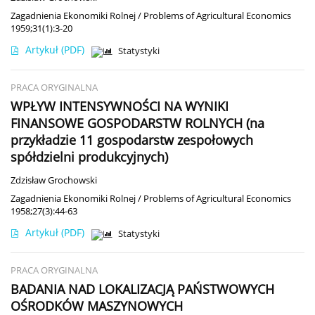
Zagadnienia Ekonomiki Rolnej / Problems of Agricultural Economics
1959;31(1):3-20
Artykuł
(PDF)
Statystyki
PRACA ORYGINALNA
WPŁYW INTENSYWNOŚCI NA WYNIKI
FINANSOWE GOSPODARSTW ROLNYCH (na
przykładzie 11 gospodarstw zespołowych
spółdzielni produkcyjnych)
Zdzisław Grochowski
Zagadnienia Ekonomiki Rolnej / Problems of Agricultural Economics
1958;27(3):44-63
Artykuł
(PDF)
Statystyki
PRACA ORYGINALNA
BADANIA NAD LOKALIZACJĄ PAŃSTWOWYCH
OŚRODKÓW MASZYNOWYCH