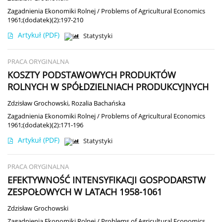
Zagadnienia Ekonomiki Rolnej / Problems of Agricultural Economics
1961;(dodatek)(2):197-210
Artykuł
(PDF)
Statystyki
PRACA ORYGINALNA
KOSZTY PODSTAWOWYCH PRODUKTÓW
ROLNYCH W SPÓŁDZIELNIACH PRODUKCYJNYCH
Zdzisław Grochowski
,
Rozalia Bachańska
Zagadnienia Ekonomiki Rolnej / Problems of Agricultural Economics
1961;(dodatek)(2):171-196
Artykuł
(PDF)
Statystyki
PRACA ORYGINALNA
EFEKTYWNOŚĆ INTENSYFIKACJI GOSPODARSTW
ZESPOŁOWYCH W LATACH 1958-1061
Zdzisław Grochowski
Zagadnienia Ekonomiki Rolnej / Problems of Agricultural Economics