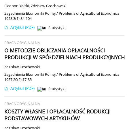
Eleonor Bialski
,
Zdzisław Grochowski
Zagadnienia Ekonomiki Rolnej / Problems of Agricultural Economics
1953;3(1):84-104
Artykuł
(PDF)
Statystyki
PRACA ORYGINALNA
O METODZIE OBLICZANIA OPŁACALNOŚCI
PRODUKCJI W SPÓŁDZIELNIACH PRODUKCYJNYCH
Zdzisław Grochowski
Zagadnienia Ekonomiki Rolnej / Problems of Agricultural Economics
1957;20(2):17-35
Artykuł
(PDF)
Statystyki
PRACA ORYGINALNA
KOSZTY WŁASNE I OPŁACALNOŚĆ RODUKCJI
PODSTAWOWYCH ARTYKUŁÓW
Zdzisław Grochowski