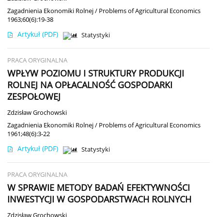
Zagadnienia Ekonomiki Rolnej / Problems of Agricultural Economics
1963;60(6):19-38
Artykuł
(PDF)
Statystyki
PRACA ORYGINALNA
WPŁYW POZIOMU I STRUKTURY PRODUKCJI
ROLNEJ NA OPŁACALNOŚĆ GOSPODARKI
ZESPOŁOWEJ
Zdzisław Grochowski
Zagadnienia Ekonomiki Rolnej / Problems of Agricultural Economics
1961;48(6):3-22
Artykuł
(PDF)
Statystyki
PRACA ORYGINALNA
W SPRAWIE METODY BADAŃ EFEKTYWNOŚCI
INWESTYCJI W GOSPODARSTWACH ROLNYCH
Zdzisław Grochowski