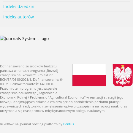
Indeks dziedzin
Indeks autorów
Dofinansowano ze środków budżetu
państwa w ramach programu „Rozwój
czasopism naukowych”. Projekt nr
RCN/SP/0118/2021/1. Dofinansowanie: 64
000 zł. Całkowita wartość: 64 000 zł.
Przedmiotem programu jest wsparcie
czasopisma naukowego „Zagadnienia
Ekonomiki Rolnej / Problems of Agricultural Economics” w realizacji strategii jego
rozwoju obejmujących działania zmierzające do podniesienia poziomu praktyk
wydawniczych i edytorskich, zwiększenia wpływu czasopisma na rozwój nauki oraz
utrzymania się czasopisma w międzynarodowym obiegu naukowym.
© 2006-2026 Journal hosting platform by
Bentus