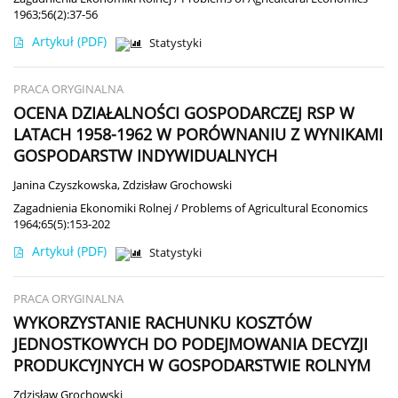
1963;56(2):37-56
Artykuł
(PDF)
Statystyki
PRACA ORYGINALNA
OCENA DZIAŁALNOŚCI GOSPODARCZEJ RSP W
LATACH 1958-1962 W PORÓWNANIU Z WYNIKAMI
GOSPODARSTW INDYWIDUALNYCH
Janina Czyszkowska
,
Zdzisław Grochowski
Zagadnienia Ekonomiki Rolnej / Problems of Agricultural Economics
1964;65(5):153-202
Artykuł
(PDF)
Statystyki
PRACA ORYGINALNA
WYKORZYSTANIE RACHUNKU KOSZTÓW
JEDNOSTKOWYCH DO PODEJMOWANIA DECYZJI
PRODUKCYJNYCH W GOSPODARSTWIE ROLNYM
Zdzisław Grochowski