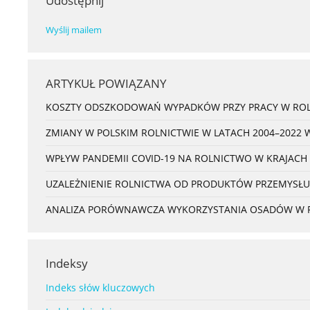
Udostępnij
Wyślij mailem
ARTYKUŁ POWIĄZANY
KOSZTY ODSZKODOWAŃ WYPADKÓW PRZY PRACY W ROL
ZMIANY W POLSKIM ROLNICTWIE W LATACH 2004–2022 
WPŁYW PANDEMII COVID-19 NA ROLNICTWO W KRAJACH
UZALEŻNIENIE ROLNICTWA OD PRODUKTÓW PRZEMYSŁU
ANALIZA PORÓWNAWCZA WYKORZYSTANIA OSADÓW W ROL
Indeksy
Indeks słów kluczowych