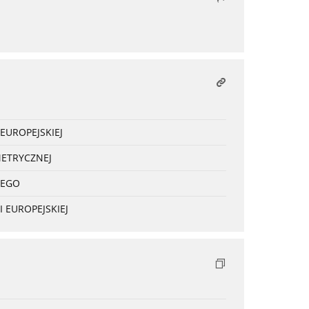
EUROPEJSKIEJ
METRYCZNEJ
NEGO
 EUROPEJSKIEJ