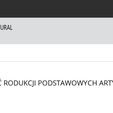
a Autorów
Dla Recenzentów
Kontakt
ŚĆ RODUKCJI PODSTAWOWYCH AR