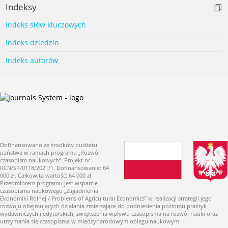
Indeksy
Indeks słów kluczowych
Indeks dziedzin
Indeks autorów
Dofinansowano ze środków budżetu
państwa w ramach programu „Rozwój
czasopism naukowych”. Projekt nr
RCN/SP/0118/2021/1. Dofinansowanie: 64
000 zł. Całkowita wartość: 64 000 zł.
Przedmiotem programu jest wsparcie
czasopisma naukowego „Zagadnienia
Ekonomiki Rolnej / Problems of Agricultural Economics” w realizacji strategii jego
rozwoju obejmujących działania zmierzające do podniesienia poziomu praktyk
wydawniczych i edytorskich, zwiększenia wpływu czasopisma na rozwój nauki oraz
utrzymania się czasopisma w międzynarodowym obiegu naukowym.