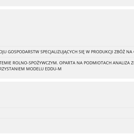
U GOSPODARSTW SPECJALIZUJĄCYCH SIĘ W PRODUKCJI ZBÓŻ NA
YSTEMIE ROLNO-SPOŻYWCZYM. OPARTA NA PODMIOTACH ANALIZA
ORZYSTANIEM MODELU EDDU-M