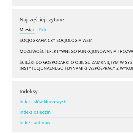
Najczęściej czytane
Miesiąc
Rok
SOCJOGRAFIA CZY SOCJOLOGIA WSI?
MOŻLIWOŚCI EFEKTYWNEGO FUNKCJONOWANIA I ROZWOJ
ŚCIEŻKI DO GOSPODARKI O OBIEGU ZAMKNIĘTYM W S
INSTYTUCJONALNEGO I DYNAMIKI WSPÓŁPRACY Z WYK
Indeksy
Indeks słów kluczowych
Indeks dziedzin
Indeks autorów