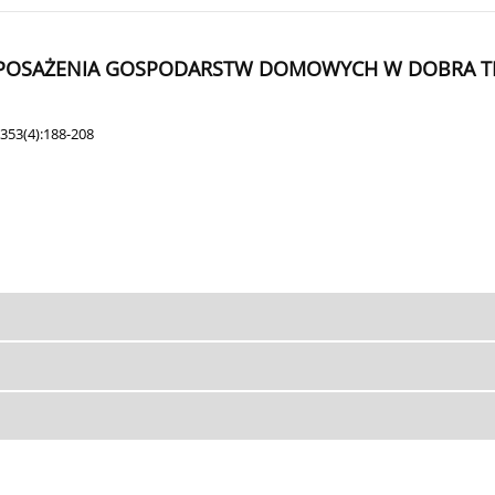
POSAŻENIA GOSPODARSTW DOMOWYCH W DOBRA T
353(4):188-208