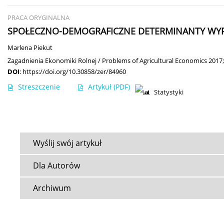
PRACA ORYGINALNA
SPOŁECZNO-DEMOGRAFICZNE DETERMINANTY WY
Marlena Piekut
Zagadnienia Ekonomiki Rolnej / Problems of Agricultural Economics 2017;
DOI
:
https://doi.org/10.30858/zer/84960
Streszczenie
Artykuł
(PDF)
Statystyki
Wyślij swój artykuł
Dla Autorów
Archiwum