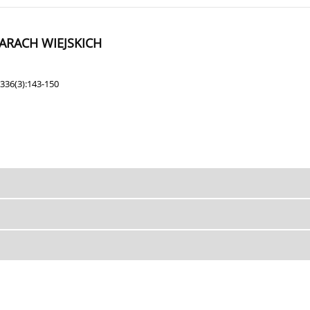
RACH WIEJSKICH
336(3):143-150