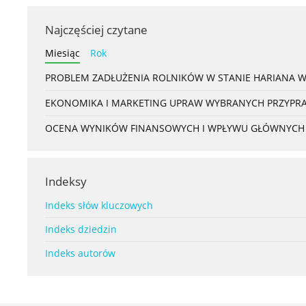
Najczęściej czytane
Miesiąc
Rok
PROBLEM ZADŁUŻENIA ROLNIKÓW W STANIE HARIANA 
EKONOMIKA I MARKETING UPRAW WYBRANYCH PRZYPRAW
OCENA WYNIKÓW FINANSOWYCH I WPŁYWU GŁÓWNYCH S
Indeksy
Indeks słów kluczowych
Indeks dziedzin
Indeks autorów