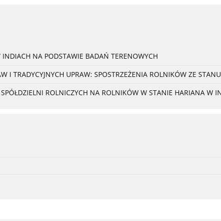
W INDIACH NA PODSTAWIE BADAŃ TERENOWYCH
 I TRADYCYJNYCH UPRAW: SPOSTRZEŻENIA ROLNIKÓW ZE STANU
PÓŁDZIELNI ROLNICZYCH NA ROLNIKÓW W STANIE HARIANA W I