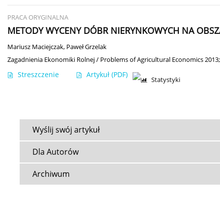
PRACA ORYGINALNA
METODY WYCENY DÓBR NIERYNKOWYCH NA OBSZA
Mariusz Maciejczak
,
Paweł Grzelak
Zagadnienia Ekonomiki Rolnej / Problems of Agricultural Economics 2013;
Streszczenie
Artykuł
(PDF)
Statystyki
Wyślij swój artykuł
Dla Autorów
Archiwum