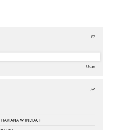
Usuń
 HARIANA W INDIACH