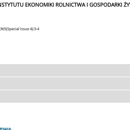
INSTYTUTU EKONOMIKI ROLNICTWA I GOSPODARKI
65(Special Issue 4):3-4