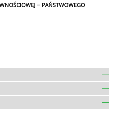
 ŻYWNOŚCIOWEJ − PAŃSTWOWEGO