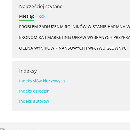
Najczęściej czytane
Miesiąc
Rok
PROBLEM ZADŁUŻENIA ROLNIKÓW W STANIE HARIANA 
EKONOMIKA I MARKETING UPRAW WYBRANYCH PRZYPRAW
OCENA WYNIKÓW FINANSOWYCH I WPŁYWU GŁÓWNYCH S
Indeksy
Indeks słów kluczowych
Indeks dziedzin
Indeks autorów