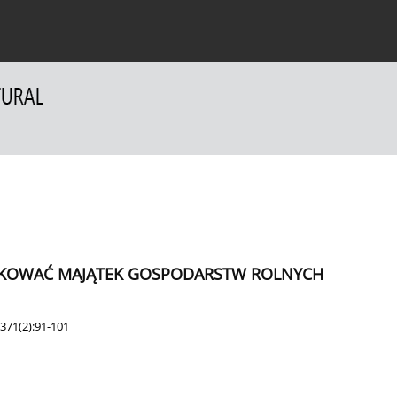
a Autorów
Dla Recenzentów
Kontakt
TKOWAĆ MAJĄTEK GOSPODARSTW ROLNYCH
371(2):91-101