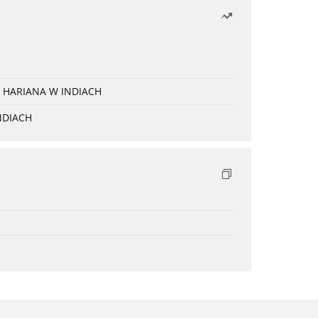
 HARIANA W INDIACH
NDIACH