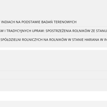
W INDIACH NA PODSTAWIE BADAŃ TERENOWYCH
 I TRADYCYJNYCH UPRAW: SPOSTRZEŻENIA ROLNIKÓW ZE STANU
PÓŁDZIELNI ROLNICZYCH NA ROLNIKÓW W STANIE HARIANA W I