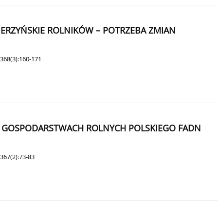
ERZYŃSKIE ROLNIKÓW – POTRZEBA ZMIAN
368(3):160-171
H GOSPODARSTWACH ROLNYCH POLSKIEGO FADN
367(2):73-83