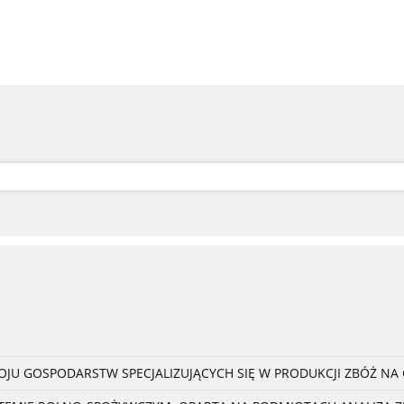
U GOSPODARSTW SPECJALIZUJĄCYCH SIĘ W PRODUKCJI ZBÓŻ NA