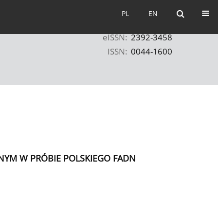
PL
EN
PL
EN
eISSN:
2392-3458
ISSN:
0044-1600
NYM W PRÓBIE POLSKIEGO FADN