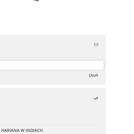
Usuń
 HARIANA W INDIACH