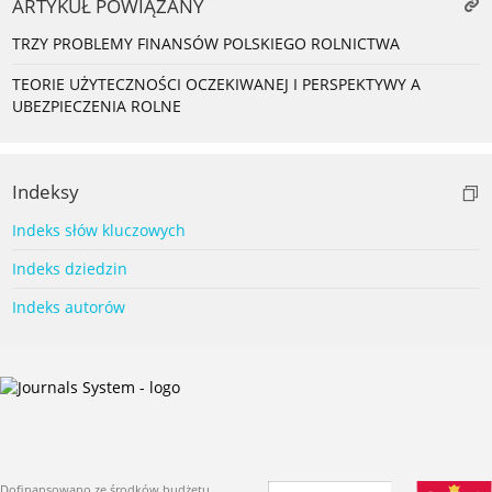
ARTYKUŁ POWIĄZANY
TRZY PROBLEMY FINANSÓW POLSKIEGO ROLNICTWA
TEORIE UŻYTECZNOŚCI OCZEKIWANEJ I PERSPEKTYWY A
UBEZPIECZENIA ROLNE
Indeksy
Indeks słów kluczowych
Indeks dziedzin
Indeks autorów
Dofinansowano ze środków budżetu