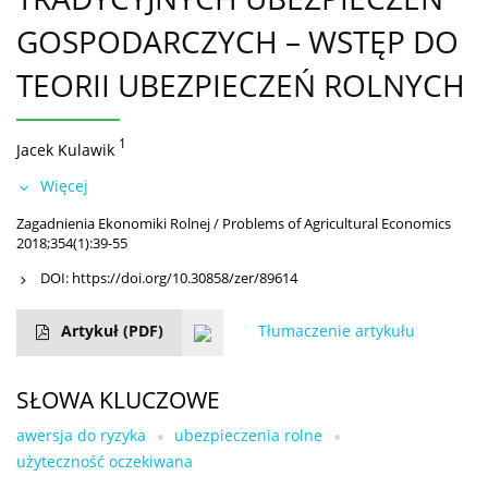
GOSPODARCZYCH – WSTĘP DO
TEORII UBEZPIECZEŃ ROLNYCH
1
Jacek Kulawik
Więcej
Zagadnienia Ekonomiki Rolnej / Problems of Agricultural Economics
2018;354(1):39-55
DOI:
https://doi.org/10.30858/zer/89614
Artykuł
(PDF)
Tłumaczenie artykułu
SŁOWA KLUCZOWE
awersja do ryzyka
ubezpieczenia rolne
użyteczność oczekiwana