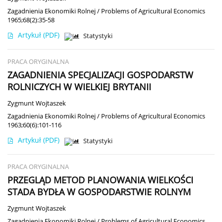
Zagadnienia Ekonomiki Rolnej / Problems of Agricultural Economics
1965;68(2):35-58
Artykuł
(PDF)
Statystyki
PRACA ORYGINALNA
ZAGADNIENIA SPECJALIZACJI GOSPODARSTW
ROLNICZYCH W WIELKIEJ BRYTANII
Zygmunt Wojtaszek
Zagadnienia Ekonomiki Rolnej / Problems of Agricultural Economics
1963;60(6):101-116
Artykuł
(PDF)
Statystyki
PRACA ORYGINALNA
PRZEGLĄD METOD PLANOWANIA WIELKOŚCI
STADA BYDŁA W GOSPODARSTWIE ROLNYM
Zygmunt Wojtaszek
Zagadnienia Ekonomiki Rolnej / Problems of Agricultural Economics