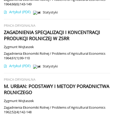
1964;66(6):143-149
Artykuł
(PDF)
Statystyki
PRACA ORYGINALNA
ZAGADNIENIA SPECJALIZACJI I KONCENTRACJI
PRODUKCJI ROLNICZEJ W ZSRR
Zygmunt Wojtaszek
Zagadnienia Ekonomiki Rolnej / Problems of Agricultural Economics
1964;61(1):99-110
Artykuł
(PDF)
Statystyki
PRACA ORYGINALNA
M. URBAN: PODSTAWY I METODY PORADNICTWA
ROLNICZEGO
Zygmunt Wojtaszek
Zagadnienia Ekonomiki Rolnej / Problems of Agricultural Economics
1962;52(4):142-148