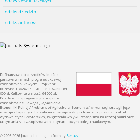
Indeks słów kluczowych
Indeks dziedzin
Indeks autorów
Dofinansowano ze środków budżetu
państwa w ramach programu „Rozwój
czasopism naukowych”. Projekt nr
RCN/SP/0118/2021/1. Dofinansowanie: 64
000 zł. Całkowita wartość: 64 000 zł.
Przedmiotem programu jest wsparcie
czasopisma naukowego „Zagadnienia
Ekonomiki Rolnej / Problems of Agricultural Economics” w realizacji strategii jego
rozwoju obejmujących działania zmierzające do podniesienia poziomu praktyk
wydawniczych i edytorskich, zwiększenia wpływu czasopisma na rozwój nauki oraz
utrzymania się czasopisma w międzynarodowym obiegu naukowym.
© 2006-2026 Journal hosting platform by
Bentus