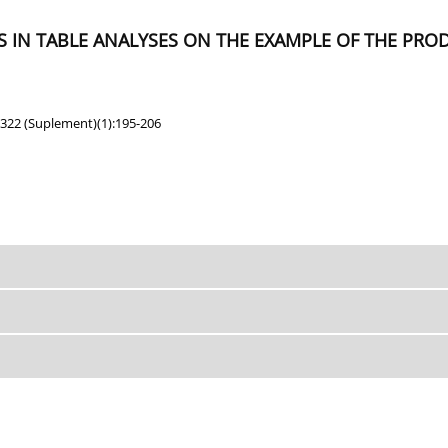
S IN TABLE ANALYSES ON THE EXAMPLE OF THE PR
;322 (Suplement)(1):195-206