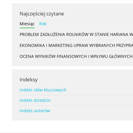
Najczęściej czytane
Miesiąc
Rok
PROBLEM ZADŁUŻENIA ROLNIKÓW W STANIE HARIANA 
EKONOMIKA I MARKETING UPRAW WYBRANYCH PRZYPRAW
OCENA WYNIKÓW FINANSOWYCH I WPŁYWU GŁÓWNYCH S
Indeksy
Indeks słów kluczowych
Indeks dziedzin
Indeks autorów