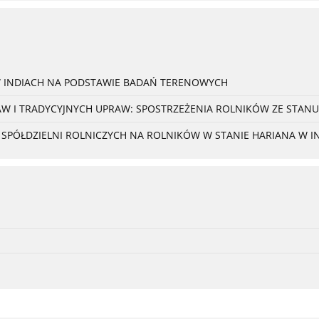
W INDIACH NA PODSTAWIE BADAŃ TERENOWYCH
 I TRADYCYJNYCH UPRAW: SPOSTRZEŻENIA ROLNIKÓW ZE STANU
PÓŁDZIELNI ROLNICZYCH NA ROLNIKÓW W STANIE HARIANA W I