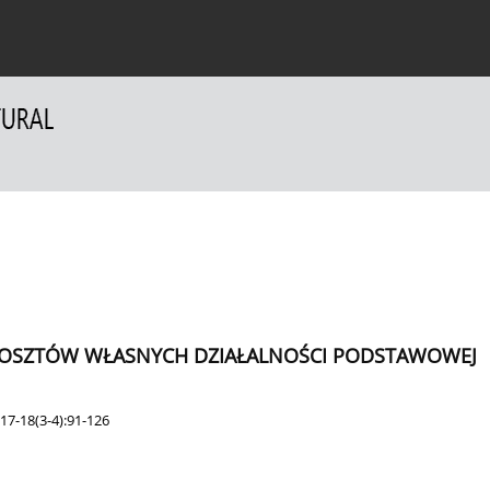
a Autorów
Dla Recenzentów
Kontakt
 KOSZTÓW WŁASNYCH DZIAŁALNOŚCI PODSTAWOWEJ
17-18(3-4):91-126