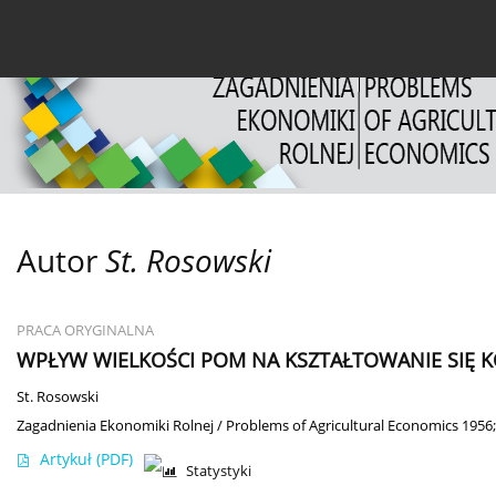
Bieżący numer
Archiwum
O czasopiśmie
Dl
Autor
St. Rosowski
PRACA ORYGINALNA
WPŁYW WIELKOŚCI POM NA KSZTAŁTOWANIE SIĘ
St. Rosowski
Zagadnienia Ekonomiki Rolnej / Problems of Agricultural Economics 1956;
Artykuł
(PDF)
Statystyki