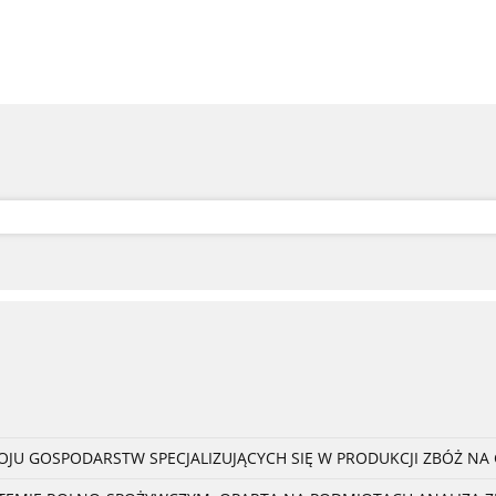
U GOSPODARSTW SPECJALIZUJĄCYCH SIĘ W PRODUKCJI ZBÓŻ NA