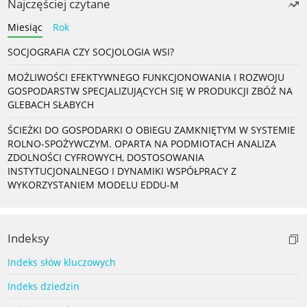
Najczęściej czytane
Miesiąc
Rok
SOCJOGRAFIA CZY SOCJOLOGIA WSI?
MOŻLIWOŚCI EFEKTYWNEGO FUNKCJONOWANIA I ROZWOJU
GOSPODARSTW SPECJALIZUJĄCYCH SIĘ W PRODUKCJI ZBÓŻ NA
GLEBACH SŁABYCH
ŚCIEŻKI DO GOSPODARKI O OBIEGU ZAMKNIĘTYM W SYSTEMIE
ROLNO-SPOŻYWCZYM. OPARTA NA PODMIOTACH ANALIZA
ZDOLNOŚCI CYFROWYCH, DOSTOSOWANIA
INSTYTUCJONALNEGO I DYNAMIKI WSPÓŁPRACY Z
WYKORZYSTANIEM MODELU EDDU-M
Indeksy
Indeks słów kluczowych
Indeks dziedzin