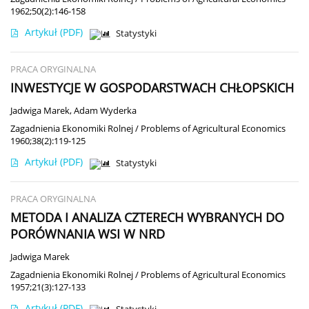
1962;50(2):146-158
Artykuł
(PDF)
Statystyki
PRACA ORYGINALNA
INWESTYCJE W GOSPODARSTWACH CHŁOPSKICH
Jadwiga Marek
,
Adam Wyderka
Zagadnienia Ekonomiki Rolnej / Problems of Agricultural Economics
1960;38(2):119-125
Artykuł
(PDF)
Statystyki
PRACA ORYGINALNA
METODA I ANALIZA CZTERECH WYBRANYCH DO
PORÓWNANIA WSI W NRD
Jadwiga Marek
Zagadnienia Ekonomiki Rolnej / Problems of Agricultural Economics
1957;21(3):127-133
Artykuł
(PDF)