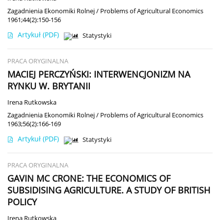
Zagadnienia Ekonomiki Rolnej / Problems of Agricultural Economics
1961;44(2):150-156
Artykuł
(PDF)
Statystyki
PRACA ORYGINALNA
MACIEJ PERCZYŃSKI: INTERWENCJONIZM NA
RYNKU W. BRYTANII
Irena Rutkowska
Zagadnienia Ekonomiki Rolnej / Problems of Agricultural Economics
1963;56(2):166-169
Artykuł
(PDF)
Statystyki
PRACA ORYGINALNA
GAVIN MC CRONE: THE ECONOMICS OF
SUBSIDISING AGRICULTURE. A STUDY OF BRITISH
POLICY
Irena Rutkowska