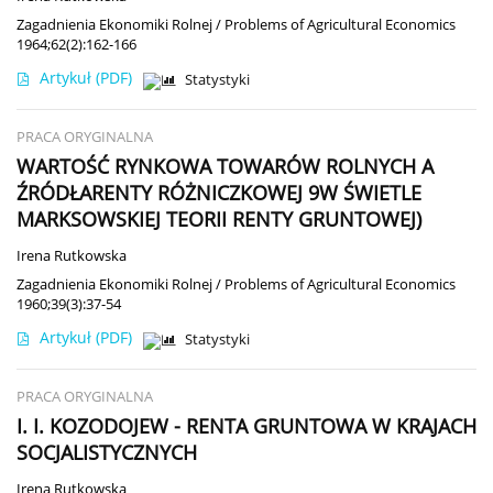
Zagadnienia Ekonomiki Rolnej / Problems of Agricultural Economics
1964;62(2):162-166
Artykuł
(PDF)
Statystyki
PRACA ORYGINALNA
WARTOŚĆ RYNKOWA TOWARÓW ROLNYCH A
ŹRÓDŁARENTY RÓŻNICZKOWEJ 9W ŚWIETLE
MARKSOWSKIEJ TEORII RENTY GRUNTOWEJ)
Irena Rutkowska
Zagadnienia Ekonomiki Rolnej / Problems of Agricultural Economics
1960;39(3):37-54
Artykuł
(PDF)
Statystyki
PRACA ORYGINALNA
I. I. KOZODOJEW - RENTA GRUNTOWA W KRAJACH
SOCJALISTYCZNYCH
Irena Rutkowska