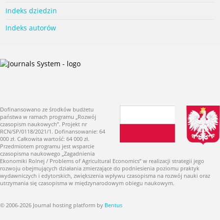
Indeks dziedzin
Indeks autorów
Dofinansowano ze środków budżetu
państwa w ramach programu „Rozwój
czasopism naukowych”. Projekt nr
RCN/SP/0118/2021/1. Dofinansowanie: 64
000 zł. Całkowita wartość: 64 000 zł.
Przedmiotem programu jest wsparcie
czasopisma naukowego „Zagadnienia
Ekonomiki Rolnej / Problems of Agricultural Economics” w realizacji strategii jego
rozwoju obejmujących działania zmierzające do podniesienia poziomu praktyk
wydawniczych i edytorskich, zwiększenia wpływu czasopisma na rozwój nauki oraz
utrzymania się czasopisma w międzynarodowym obiegu naukowym.
© 2006-2026 Journal hosting platform by
Bentus