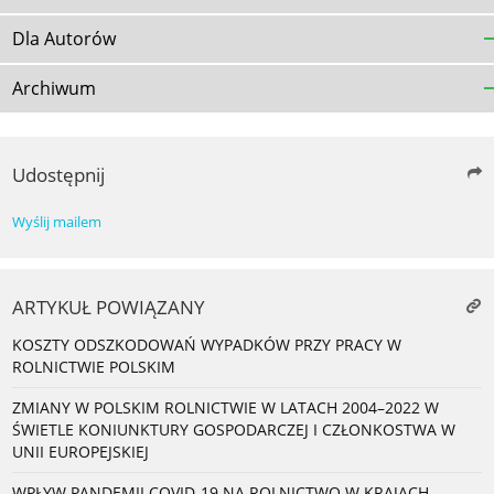
Dla Autorów
Archiwum
Udostępnij
Wyślij mailem
ARTYKUŁ POWIĄZANY
KOSZTY ODSZKODOWAŃ WYPADKÓW PRZY PRACY W
ROLNICTWIE POLSKIM
ZMIANY W POLSKIM ROLNICTWIE W LATACH 2004–2022 W
ŚWIETLE KONIUNKTURY GOSPODARCZEJ I CZŁONKOSTWA W
UNII EUROPEJSKIEJ
WPŁYW PANDEMII COVID-19 NA ROLNICTWO W KRAJACH