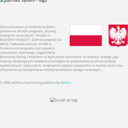
Dofinansowano ze środków budżetu
państwa w ramach programu „Rozwój
czasopism naukowych”. Projekt nr
RCN/SP/0118/2021/1. Dofinansowanie: 64
000 zł. Całkowita wartość: 64 000 zł.
Przedmiotem programu jest wsparcie
czasopisma naukowego „Zagadnienia
Ekonomiki Rolnej / Problems of Agricultural Economics” w realizacji strategii jego
rozwoju obejmujących działania zmierzające do podniesienia poziomu praktyk
wydawniczych i edytorskich, zwiększenia wpływu czasopisma na rozwój nauki oraz
utrzymania się czasopisma w międzynarodowym obiegu naukowym.
© 2006-2026 Journal hosting platform by
Bentus