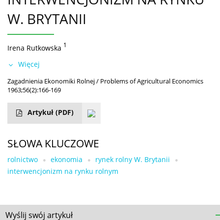
W. BRYTANII
1
Irena Rutkowska
Więcej
Zagadnienia Ekonomiki Rolnej / Problems of Agricultural Economics
1963;56(2):166-169
Artykuł
(PDF)
SŁOWA KLUCZOWE
rolnictwo
ekonomia
rynek rolny W. Brytanii
interwencjonizm na rynku rolnym
Wyślij swój artykuł