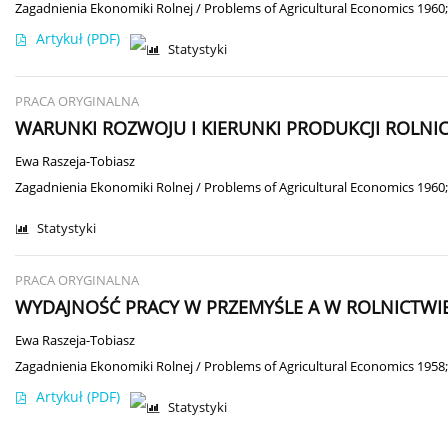
Zagadnienia Ekonomiki Rolnej / Problems of Agricultural Economics 1960;
Artykuł
(PDF)
Statystyki
PRACA ORYGINALNA
WARUNKI ROZWOJU I KIERUNKI PRODUKCJI ROLN
Ewa Raszeja-Tobiasz
Zagadnienia Ekonomiki Rolnej / Problems of Agricultural Economics 1960;
Statystyki
PRACA ORYGINALNA
WYDAJNOŚĆ PRACY W PRZEMYŚLE A W ROLNICTWIE
Ewa Raszeja-Tobiasz
Zagadnienia Ekonomiki Rolnej / Problems of Agricultural Economics 1958;
Artykuł
(PDF)
Statystyki