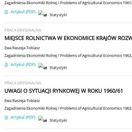
Zagadnienia Ekonomiki Rolnej / Problems of Agricultural Economics 1961;
Artykuł
(PDF)
Statystyki
PRACA ORYGINALNA
MIEJSCE ROLNICTWA W EKONOMICE KRAJÓW ROZ
Ewa Raszeja-Tobiasz
Zagadnienia Ekonomiki Rolnej / Problems of Agricultural Economics 1962;
Artykuł
(PDF)
Statystyki
PRACA ORYGINALNA
UWAGI O SYTUACJI RYNKOWEJ W ROKU 1960/61
Ewa Raszeja-Tobiasz
Zagadnienia Ekonomiki Rolnej / Problems of Agricultural Economics 1962;
Artykuł
(PDF)
Statystyki