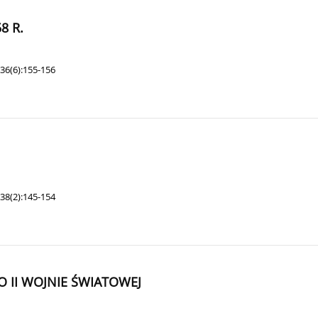
8 R.
36(6):155-156
38(2):145-154
 II WOJNIE ŚWIATOWEJ