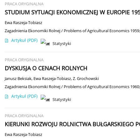
PRACA ORYGINALNA
STUDIUM SYTUACJI EKONOMICZNEJ W EUROPIE 195
Ewa Raszeja-Tobiasz
Zagadnienia Ekonomiki Rolnej / Problems of Agricultural Economics 1959;
Artykuł
(PDF)
Statystyki
PRACA ORYGINALNA
DYSKUSJA O CENACH ROLNYCH
Janusz Beksiak
,
Ewa Raszeja-Tobiasz
,
Z. Grochowski
Zagadnienia Ekonomiki Rolnej / Problems of Agricultural Economics 1960;
Artykuł
(PDF)
Statystyki
PRACA ORYGINALNA
KIERUNKI ROZWOJU ROLNICTWA BUŁGARSKIEGO PO
Ewa Raszeja-Tobiasz