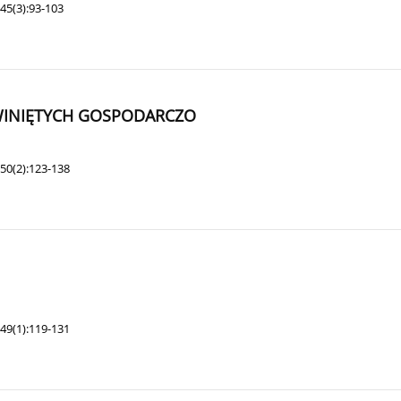
45(3):93-103
WINIĘTYCH GOSPODARCZO
50(2):123-138
49(1):119-131