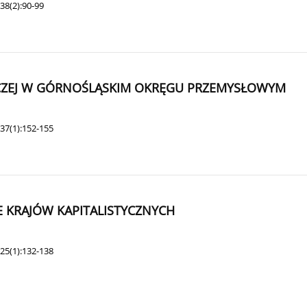
38(2):90-99
ICZEJ W GÓRNOŚLĄSKIM OKRĘGU PRZEMYSŁOWYM
37(1):152-155
 KRAJÓW KAPITALISTYCZNYCH
25(1):132-138