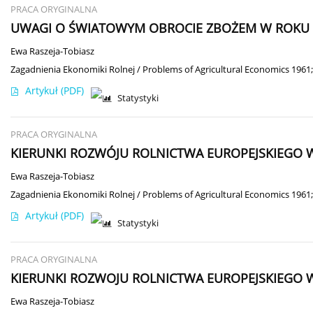
PRACA ORYGINALNA
UWAGI O ŚWIATOWYM OBROCIE ZBOŻEM W ROKU 
Ewa Raszeja-Tobiasz
Zagadnienia Ekonomiki Rolnej / Problems of Agricultural Economics 1961;
Artykuł
(PDF)
Statystyki
PRACA ORYGINALNA
KIERUNKI ROZWÓJU ROLNICTWA EUROPEJSKIEGO W
Ewa Raszeja-Tobiasz
Zagadnienia Ekonomiki Rolnej / Problems of Agricultural Economics 1961;
Artykuł
(PDF)
Statystyki
PRACA ORYGINALNA
KIERUNKI ROZWOJU ROLNICTWA EUROPEJSKIEGO W
Ewa Raszeja-Tobiasz