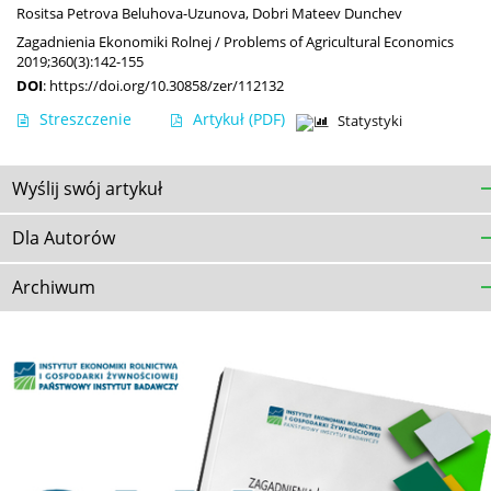
Rositsa Petrova Beluhova-Uzunova
,
Dobri Mateev Dunchev
Zagadnienia Ekonomiki Rolnej / Problems of Agricultural Economics
2019;360(3):142-155
DOI
:
https://doi.org/10.30858/zer/112132
Streszczenie
Artykuł
(PDF)
Statystyki
Wyślij swój artykuł
Dla Autorów
Archiwum