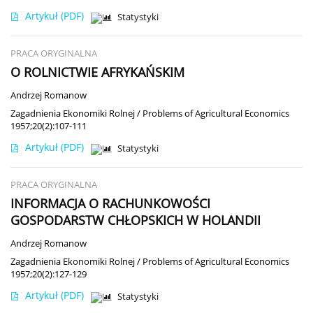
Artykuł
(PDF)
Statystyki
PRACA ORYGINALNA
O ROLNICTWIE AFRYKAŃSKIM
Andrzej Romanow
Zagadnienia Ekonomiki Rolnej / Problems of Agricultural Economics
1957;20(2):107-111
Artykuł
(PDF)
Statystyki
PRACA ORYGINALNA
INFORMACJA O RACHUNKOWOŚCI
GOSPODARSTW CHŁOPSKICH W HOLANDII
Andrzej Romanow
Zagadnienia Ekonomiki Rolnej / Problems of Agricultural Economics
1957;20(2):127-129
Artykuł
(PDF)
Statystyki