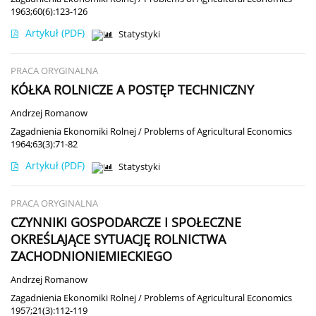
1963;60(6):123-126
Artykuł
(PDF)
Statystyki
PRACA ORYGINALNA
KÓŁKA ROLNICZE A POSTĘP TECHNICZNY
Andrzej Romanow
Zagadnienia Ekonomiki Rolnej / Problems of Agricultural Economics
1964;63(3):71-82
Artykuł
(PDF)
Statystyki
PRACA ORYGINALNA
CZYNNIKI GOSPODARCZE I SPOŁECZNE
OKREŚLAJĄCE SYTUACJĘ ROLNICTWA
ZACHODNIONIEMIECKIEGO
Andrzej Romanow
Zagadnienia Ekonomiki Rolnej / Problems of Agricultural Economics
1957;21(3):112-119