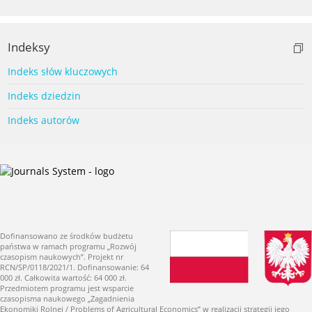
Indeksy
Indeks słów kluczowych
Indeks dziedzin
Indeks autorów
Dofinansowano ze środków budżetu
państwa w ramach programu „Rozwój
czasopism naukowych”. Projekt nr
RCN/SP/0118/2021/1. Dofinansowanie: 64
000 zł. Całkowita wartość: 64 000 zł.
Przedmiotem programu jest wsparcie
czasopisma naukowego „Zagadnienia
Ekonomiki Rolnej / Problems of Agricultural Economics” w realizacji strategii jego