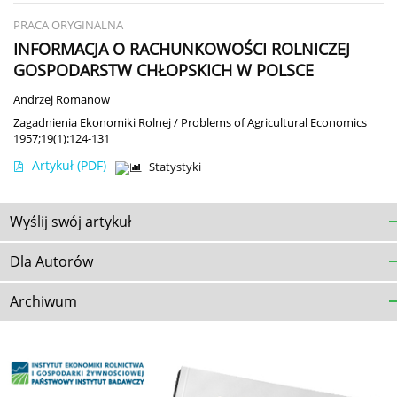
PRACA ORYGINALNA
INFORMACJA O RACHUNKOWOŚCI ROLNICZEJ
GOSPODARSTW CHŁOPSKICH W POLSCE
Andrzej Romanow
Zagadnienia Ekonomiki Rolnej / Problems of Agricultural Economics
1957;19(1):124-131
Artykuł
(PDF)
Statystyki
Wyślij swój artykuł
Dla Autorów
Archiwum