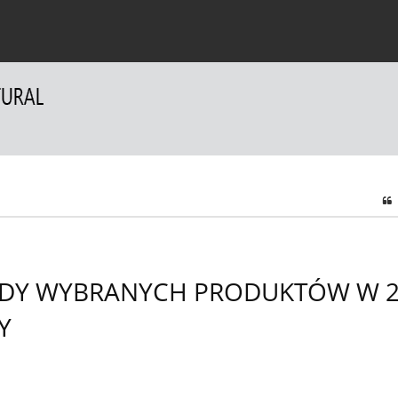
a Autorów
Dla Recenzentów
Kontakt
DY WYBRANYCH PRODUKTÓW W 20
Y