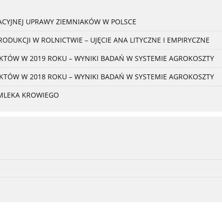
ACYJNEJ UPRAWY ZIEMNIAKÓW W POLSCE
ODUKCJI W ROLNICTWIE – UJĘCIE ANA LITYCZNE I EMPIRYCZNE
TÓW W 2019 ROKU – WYNIKI BADAŃ W SYSTEMIE AGROKOSZTY
TÓW W 2018 ROKU – WYNIKI BADAŃ W SYSTEMIE AGROKOSZTY
 MLEKA KROWIEGO