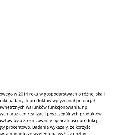
owego w 2014 roku w gospodarstwach o różnej skali
niki badanych produktów wpływ miał potencjał
od zewnętrznych warunków funkcjonowania, np.
ch oraz cen realizacji poszczególnych produktów.
sztów było zróżnicowanie opłacalności produkcji,
ęty procentowo. Badania wykazały, że korzyści
ów, a ponadto ze względu na wyższy poziom