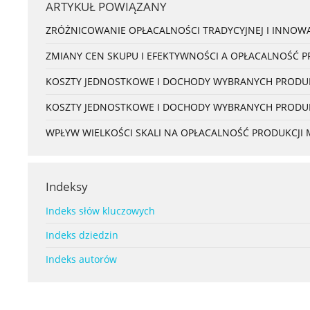
ARTYKUŁ POWIĄZANY
ZRÓŻNICOWANIE OPŁACALNOŚCI TRADYCYJNEJ I INNOW
ZMIANY CEN SKUPU I EFEKTYWNOŚCI A OPŁACALNOŚĆ PR
KOSZTY JEDNOSTKOWE I DOCHODY WYBRANYCH PRODUK
KOSZTY JEDNOSTKOWE I DOCHODY WYBRANYCH PRODUK
WPŁYW WIELKOŚCI SKALI NA OPŁACALNOŚĆ PRODUKCJI
Indeksy
Indeks słów kluczowych
Indeks dziedzin
Indeks autorów