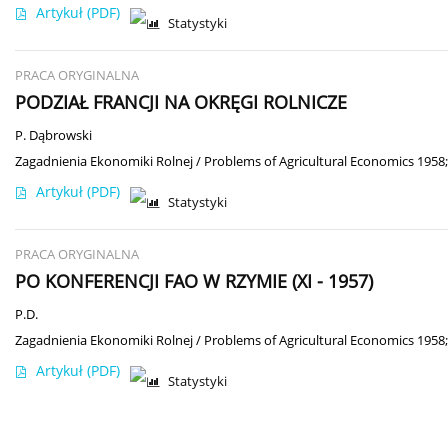
Artykuł
(PDF)
Statystyki
PRACA ORYGINALNA
PODZIAŁ FRANCJI NA OKRĘGI ROLNICZE
P. Dąbrowski
Zagadnienia Ekonomiki Rolnej / Problems of Agricultural Economics 1958;
Artykuł
(PDF)
Statystyki
PRACA ORYGINALNA
PO KONFERENCJI FAO W RZYMIE (XI - 1957)
P.D.
Zagadnienia Ekonomiki Rolnej / Problems of Agricultural Economics 1958;
Artykuł
(PDF)
Statystyki