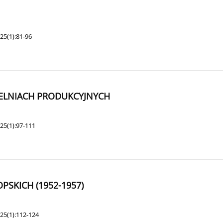
25(1):81-96
IELNIACH PRODUKCYJNYCH
25(1):97-111
SKICH (1952-1957)
25(1):112-124