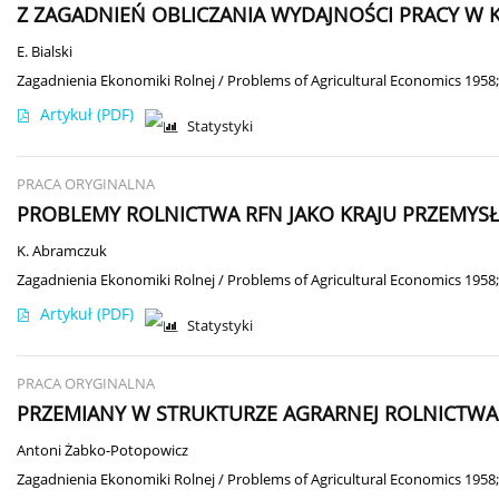
Z ZAGADNIEŃ OBLICZANIA WYDAJNOŚCI PRACY W
E. Bialski
Zagadnienia Ekonomiki Rolnej / Problems of Agricultural Economics 1958;
Artykuł
(PDF)
Statystyki
PRACA ORYGINALNA
PROBLEMY ROLNICTWA RFN JAKO KRAJU PRZEMY
K. Abramczuk
Zagadnienia Ekonomiki Rolnej / Problems of Agricultural Economics 1958;
Artykuł
(PDF)
Statystyki
PRACA ORYGINALNA
PRZEMIANY W STRUKTURZE AGRARNEJ ROLNICTW
Antoni Żabko-Potopowicz
Zagadnienia Ekonomiki Rolnej / Problems of Agricultural Economics 1958;