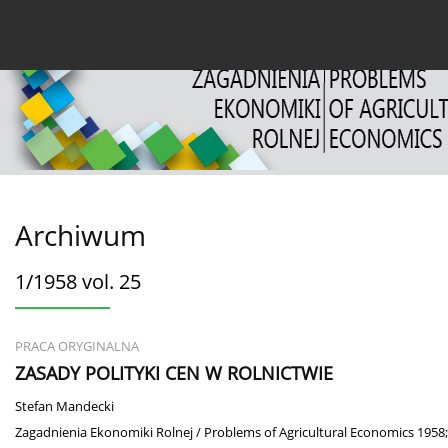
Bieżący numer
Archiwum
O czasopiśmie
Dl
Archiwum
1/1958 vol. 25
PRACA ORYGINALNA
ZASADY POLITYKI CEN W ROLNICTWIE
Stefan Mandecki
Zagadnienia Ekonomiki Rolnej / Problems of Agricultural Economics 1958;