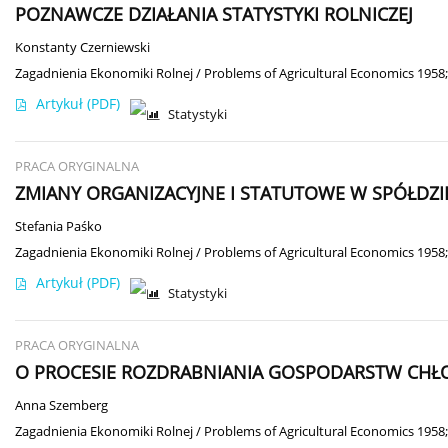
POZNAWCZE DZIAŁANIA STATYSTYKI ROLNICZEJ
Konstanty Czerniewski
Zagadnienia Ekonomiki Rolnej / Problems of Agricultural Economics 1958;
Artykuł
(PDF)
Statystyki
PRACA ORYGINALNA
ZMIANY ORGANIZACYJNE I STATUTOWE W SPÓŁDZ
Stefania Paśko
Zagadnienia Ekonomiki Rolnej / Problems of Agricultural Economics 1958;
Artykuł
(PDF)
Statystyki
PRACA ORYGINALNA
O PROCESIE ROZDRABNIANIA GOSPODARSTW CHŁOP
Anna Szemberg
Zagadnienia Ekonomiki Rolnej / Problems of Agricultural Economics 1958;