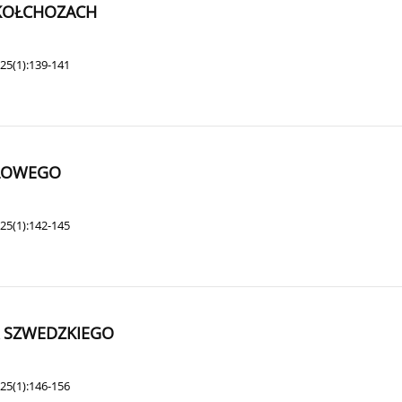
 KOŁCHOZACH
25(1):139-141
SŁOWEGO
25(1):142-145
A SZWEDZKIEGO
25(1):146-156