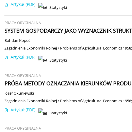
Artykuł
(PDF)
Statystyki
PRACA ORYGINALNA
SYSTEM GOSPODARCZY JAKO WYZNACZNIK STRUKT
Bohdan Kopeć
Zagadnienia Ekonomiki Rolnej / Problems of Agricultural Economics 1958;
Artykuł
(PDF)
Statystyki
PRACA ORYGINALNA
PRÓBA METODY OZNACZANIA KIERUNKÓW PRODUKC
Józef Okuniewski
Zagadnienia Ekonomiki Rolnej / Problems of Agricultural Economics 1958;
Artykuł
(PDF)
Statystyki
PRACA ORYGINALNA