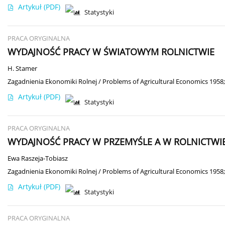
Artykuł
(PDF)
Statystyki
PRACA ORYGINALNA
WYDAJNOŚĆ PRACY W ŚWIATOWYM ROLNICTWIE
H. Stamer
Zagadnienia Ekonomiki Rolnej / Problems of Agricultural Economics 1958;
Artykuł
(PDF)
Statystyki
PRACA ORYGINALNA
WYDAJNOŚĆ PRACY W PRZEMYŚLE A W ROLNICTWIE
Ewa Raszeja-Tobiasz
Zagadnienia Ekonomiki Rolnej / Problems of Agricultural Economics 1958;
Artykuł
(PDF)
Statystyki
PRACA ORYGINALNA