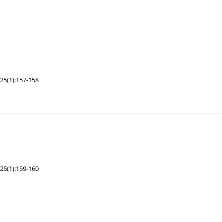
25(1):157-158
25(1):159-160