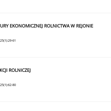
URY EKONOMICZNEJ ROLNICTWA W REJONIE
25(1):29-61
JI ROLNICZEJ
25(1):62-80