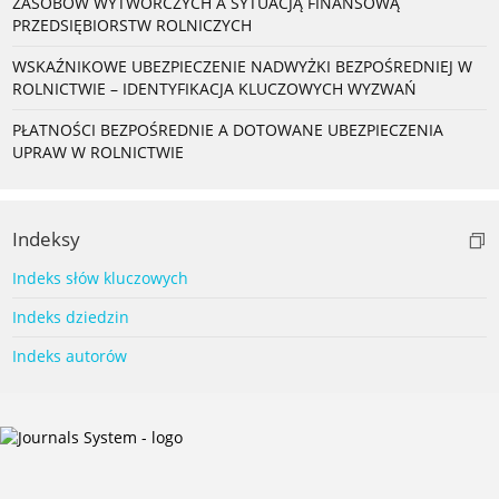
ZASOBÓW WYTWÓRCZYCH A SYTUACJĄ FINANSOWĄ
PRZEDSIĘBIORSTW ROLNICZYCH
WSKAŹNIKOWE UBEZPIECZENIE NADWYŻKI BEZPOŚREDNIEJ W
ROLNICTWIE – IDENTYFIKACJA KLUCZOWYCH WYZWAŃ
PŁATNOŚCI BEZPOŚREDNIE A DOTOWANE UBEZPIECZENIA
UPRAW W ROLNICTWIE
Indeksy
Indeks słów kluczowych
Indeks dziedzin
Indeks autorów