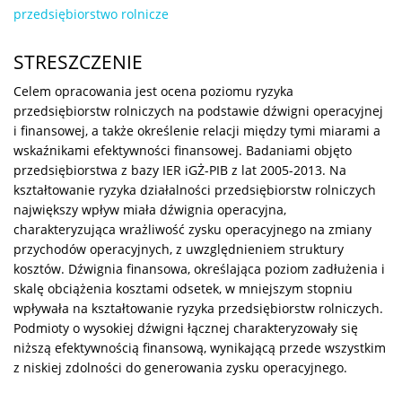
przedsiębiorstwo rolnicze
STRESZCZENIE
Celem opracowania jest ocena poziomu ryzyka
przedsiębiorstw rolniczych na podstawie dźwigni operacyjnej
i finansowej, a także określenie relacji między tymi miarami a
wskaźnikami efektywności finansowej. Badaniami objęto
przedsiębiorstwa z bazy IER iGŻ-PIB z lat 2005-2013. Na
kształtowanie ryzyka działalności przedsiębiorstw rolniczych
największy wpływ miała dźwignia operacyjna,
charakteryzująca wrażliwość zysku operacyjnego na zmiany
przychodów operacyjnych, z uwzględnieniem struktury
kosztów. Dźwignia finansowa, określająca poziom zadłużenia i
skalę obciążenia kosztami odsetek, w mniejszym stopniu
wpływała na kształtowanie ryzyka przedsiębiorstw rolniczych.
Podmioty o wysokiej dźwigni łącznej charakteryzowały się
niższą efektywnością finansową, wynikającą przede wszystkim
z niskiej zdolności do generowania zysku operacyjnego.