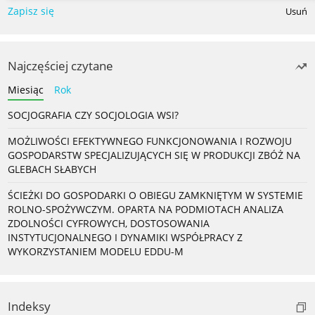
Zapisz się
Usuń
Najczęściej czytane
Miesiąc
Rok
SOCJOGRAFIA CZY SOCJOLOGIA WSI?
MOŻLIWOŚCI EFEKTYWNEGO FUNKCJONOWANIA I ROZWOJU
GOSPODARSTW SPECJALIZUJĄCYCH SIĘ W PRODUKCJI ZBÓŻ NA
GLEBACH SŁABYCH
ŚCIEŻKI DO GOSPODARKI O OBIEGU ZAMKNIĘTYM W SYSTEMIE
ROLNO-SPOŻYWCZYM. OPARTA NA PODMIOTACH ANALIZA
ZDOLNOŚCI CYFROWYCH, DOSTOSOWANIA
INSTYTUCJONALNEGO I DYNAMIKI WSPÓŁPRACY Z
WYKORZYSTANIEM MODELU EDDU-M
Indeksy