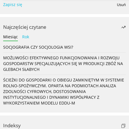
Zapisz się
Usuń
Najczęściej czytane
Miesiąc
Rok
SOCJOGRAFIA CZY SOCJOLOGIA WSI?
MOŻLIWOŚCI EFEKTYWNEGO FUNKCJONOWANIA I ROZWOJU
GOSPODARSTW SPECJALIZUJĄCYCH SIĘ W PRODUKCJI ZBÓŻ NA
GLEBACH SŁABYCH
ŚCIEŻKI DO GOSPODARKI O OBIEGU ZAMKNIĘTYM W SYSTEMIE
ROLNO-SPOŻYWCZYM. OPARTA NA PODMIOTACH ANALIZA
ZDOLNOŚCI CYFROWYCH, DOSTOSOWANIA
INSTYTUCJONALNEGO I DYNAMIKI WSPÓŁPRACY Z
WYKORZYSTANIEM MODELU EDDU-M
Indeksy