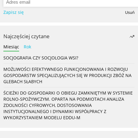
Zapisz się
Usuń
Najczęściej czytane
Miesiąc
Rok
SOCJOGRAFIA CZY SOCJOLOGIA WSI?
MOŻLIWOŚCI EFEKTYWNEGO FUNKCJONOWANIA I ROZWOJU
GOSPODARSTW SPECJALIZUJĄCYCH SIĘ W PRODUKCJI ZBÓŻ NA
GLEBACH SŁABYCH
ŚCIEŻKI DO GOSPODARKI O OBIEGU ZAMKNIĘTYM W SYSTEMIE
ROLNO-SPOŻYWCZYM. OPARTA NA PODMIOTACH ANALIZA
ZDOLNOŚCI CYFROWYCH, DOSTOSOWANIA
INSTYTUCJONALNEGO I DYNAMIKI WSPÓŁPRACY Z
WYKORZYSTANIEM MODELU EDDU-M