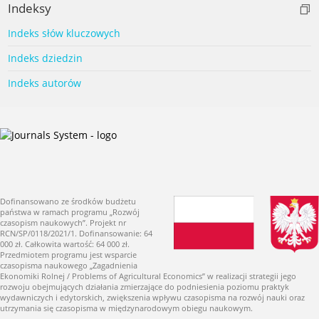
Indeksy
Indeks słów kluczowych
Indeks dziedzin
Indeks autorów
Dofinansowano ze środków budżetu
państwa w ramach programu „Rozwój
czasopism naukowych”. Projekt nr
RCN/SP/0118/2021/1. Dofinansowanie: 64
000 zł. Całkowita wartość: 64 000 zł.
Przedmiotem programu jest wsparcie
czasopisma naukowego „Zagadnienia
Ekonomiki Rolnej / Problems of Agricultural Economics” w realizacji strategii jego
rozwoju obejmujących działania zmierzające do podniesienia poziomu praktyk
wydawniczych i edytorskich, zwiększenia wpływu czasopisma na rozwój nauki oraz
utrzymania się czasopisma w międzynarodowym obiegu naukowym.