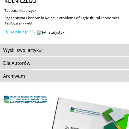
ROLNICZEGO
Tadeusz Kasprzycki
Zagadnienia Ekonomiki Rolnej / Problems of Agricultural Economics
1964;62(2):77-98
Artykuł
(PDF)
Statystyki
Wyślij swój artykuł
Dla Autorów
Archiwum