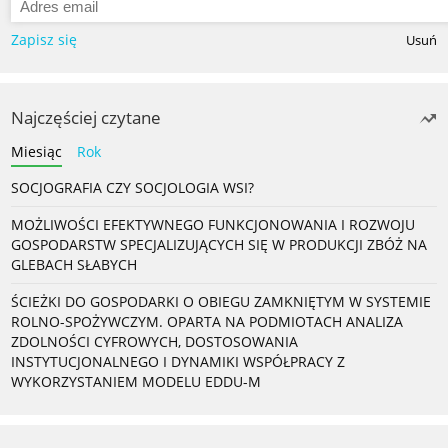
Zapisz się
Usuń
Najczęściej czytane
Miesiąc
Rok
SOCJOGRAFIA CZY SOCJOLOGIA WSI?
MOŻLIWOŚCI EFEKTYWNEGO FUNKCJONOWANIA I ROZWOJU
GOSPODARSTW SPECJALIZUJĄCYCH SIĘ W PRODUKCJI ZBÓŻ NA
GLEBACH SŁABYCH
ŚCIEŻKI DO GOSPODARKI O OBIEGU ZAMKNIĘTYM W SYSTEMIE
ROLNO-SPOŻYWCZYM. OPARTA NA PODMIOTACH ANALIZA
ZDOLNOŚCI CYFROWYCH, DOSTOSOWANIA
INSTYTUCJONALNEGO I DYNAMIKI WSPÓŁPRACY Z
WYKORZYSTANIEM MODELU EDDU-M