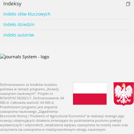
Indeksy
Indeks słów kluczowych
Indeks dziedzin
Indeks autorów
Dofinansowano ze środków budżetu
państwa w ramach programu „Rozwój
czasopism naukowych”. Projekt nr
RCN/SP/0118/2021/1. Dofinansowanie: 64
000 zł. Całkowita wartość: 64 000 zł.
Przedmiotem programu jest wsparcie
czasopisma naukowego „Zagadnienia
Ekonomiki Rolnej / Problems of Agricultural Economics” w realizacji strategii jego
rozwoju obejmujących działania zmierzające do podniesienia poziomu praktyk
wydawniczych i edytorskich, zwiększenia wpływu czasopisma na rozwój nauki oraz
utrzymania się czasopisma w międzynarodowym obiegu naukowym.