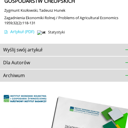
GOSPODARSTW CHŁOPSKICH
Zygmunt Kozłowski
,
Tadeusz Hunek
Zagadnienia Ekonomiki Rolnej / Problems of Agricultural Economics
1959;32(2):118-131
Artykuł
(PDF)
Statystyki
Wyślij swój artykuł
Dla Autorów
Archiwum