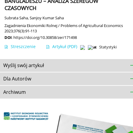
BANGLADESZU – ANALIZA SZEREGÓW
CZASOWYCH
Subrata Saha
,
Sanjoy Kumar Saha
Zagadnienia Ekonomiki Rolnej / Problems of Agricultural Economics
2023;376(3):91-113
DOI
:
https://doi.org/10.30858/zer/171498
Streszczenie
Artykuł
(PDF)
Statystyki
Wyślij swój artykuł
Dla Autorów
Archiwum