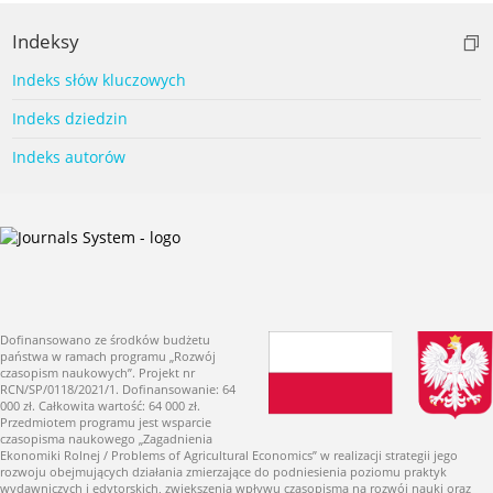
Indeksy
Indeks słów kluczowych
Indeks dziedzin
Indeks autorów
Dofinansowano ze środków budżetu
państwa w ramach programu „Rozwój
czasopism naukowych”. Projekt nr
RCN/SP/0118/2021/1. Dofinansowanie: 64
000 zł. Całkowita wartość: 64 000 zł.
Przedmiotem programu jest wsparcie
czasopisma naukowego „Zagadnienia
Ekonomiki Rolnej / Problems of Agricultural Economics” w realizacji strategii jego
rozwoju obejmujących działania zmierzające do podniesienia poziomu praktyk
wydawniczych i edytorskich, zwiększenia wpływu czasopisma na rozwój nauki oraz