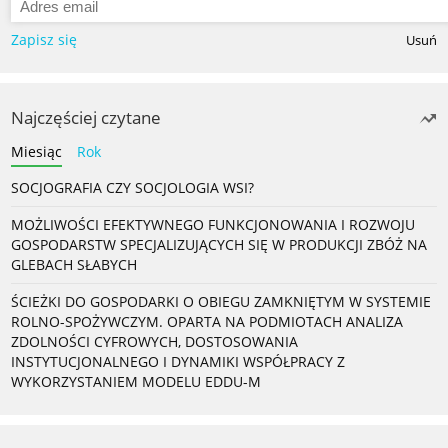
Zapisz się
Usuń
Najczęściej czytane
Miesiąc
Rok
SOCJOGRAFIA CZY SOCJOLOGIA WSI?
MOŻLIWOŚCI EFEKTYWNEGO FUNKCJONOWANIA I ROZWOJU
GOSPODARSTW SPECJALIZUJĄCYCH SIĘ W PRODUKCJI ZBÓŻ NA
GLEBACH SŁABYCH
ŚCIEŻKI DO GOSPODARKI O OBIEGU ZAMKNIĘTYM W SYSTEMIE
ROLNO-SPOŻYWCZYM. OPARTA NA PODMIOTACH ANALIZA
ZDOLNOŚCI CYFROWYCH, DOSTOSOWANIA
INSTYTUCJONALNEGO I DYNAMIKI WSPÓŁPRACY Z
WYKORZYSTANIEM MODELU EDDU-M