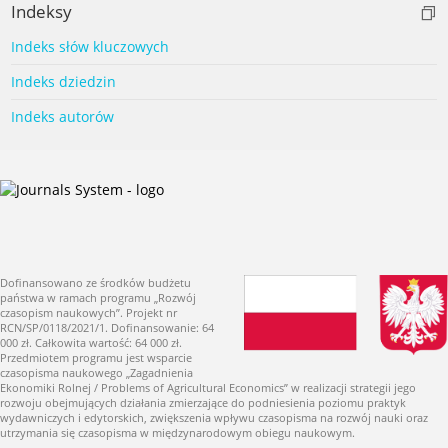
Indeksy
Indeks słów kluczowych
Indeks dziedzin
Indeks autorów
Dofinansowano ze środków budżetu
państwa w ramach programu „Rozwój
czasopism naukowych”. Projekt nr
RCN/SP/0118/2021/1. Dofinansowanie: 64
000 zł. Całkowita wartość: 64 000 zł.
Przedmiotem programu jest wsparcie
czasopisma naukowego „Zagadnienia
Ekonomiki Rolnej / Problems of Agricultural Economics” w realizacji strategii jego
rozwoju obejmujących działania zmierzające do podniesienia poziomu praktyk
wydawniczych i edytorskich, zwiększenia wpływu czasopisma na rozwój nauki oraz
utrzymania się czasopisma w międzynarodowym obiegu naukowym.