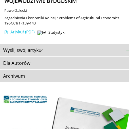
WOJEWÓDZTWIE BYDGOSKIM
Paweł Zaleski
Zagadnienia Ekonomiki Rolnej / Problems of Agricultural Economics
1964;61(1):139-143
Artykuł
(PDF)
Statystyki
Wyślij swój artykuł
Dla Autorów
Archiwum