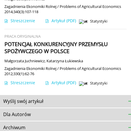
Zagadnienia Ekonomiki Rolnej / Problems of Agricultural Economics
2014;340(3):107-118
Streszczenie
Artykuł
(PDF)
Statystyki
PRACA ORYGINALNA
POTENCJAŁ KONKURENCYJNY PRZEMYSŁU
SPOŻYWCZEGO W POLSCE
Małgorzata Juchniewicz
,
Katarzyna Łukiewska
Zagadnienia Ekonomiki Rolnej / Problems of Agricultural Economics
2012;330(1):62-76
Streszczenie
Artykuł
(PDF)
Statystyki
Wyślij swój artykuł
Dla Autorów
Archiwum