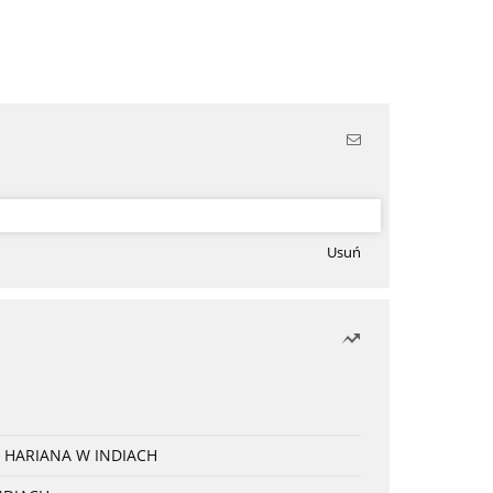
Usuń
 HARIANA W INDIACH