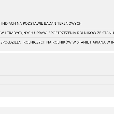
W INDIACH NA PODSTAWIE BADAŃ TERENOWYCH
 I TRADYCYJNYCH UPRAW: SPOSTRZEŻENIA ROLNIKÓW ZE STANU
PÓŁDZIELNI ROLNICZYCH NA ROLNIKÓW W STANIE HARIANA W I