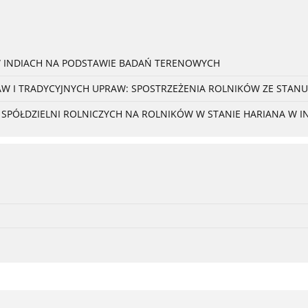
W INDIACH NA PODSTAWIE BADAŃ TERENOWYCH
 I TRADYCYJNYCH UPRAW: SPOSTRZEŻENIA ROLNIKÓW ZE STANU
PÓŁDZIELNI ROLNICZYCH NA ROLNIKÓW W STANIE HARIANA W I