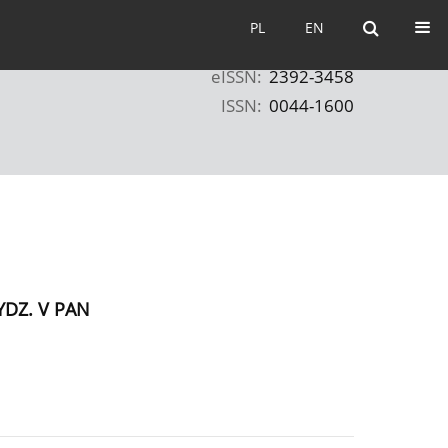
PL
EN
PL
EN
eISSN:
2392-3458
ISSN:
0044-1600
DZ. V PAN