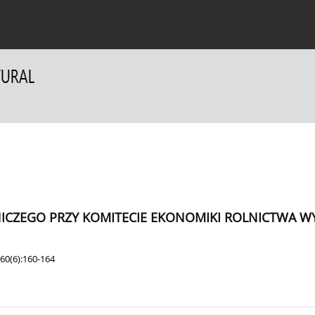
a Autorów
Dla Recenzentów
Kontakt
NICZEGO PRZY KOMITECIE EKONOMIKI ROLNICTWA WY
60(6):160-164