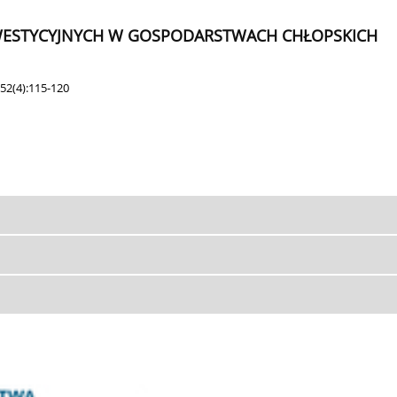
WESTYCYJNYCH W GOSPODARSTWACH CHŁOPSKICH
52(4):115-120