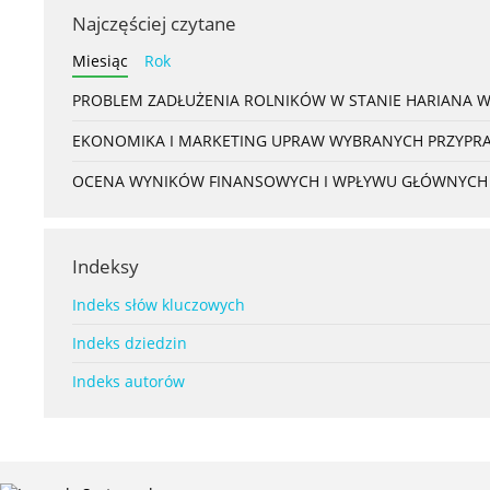
Najczęściej czytane
Miesiąc
Rok
PROBLEM ZADŁUŻENIA ROLNIKÓW W STANIE HARIANA 
EKONOMIKA I MARKETING UPRAW WYBRANYCH PRZYPRAW
OCENA WYNIKÓW FINANSOWYCH I WPŁYWU GŁÓWNYCH S
Indeksy
Indeks słów kluczowych
Indeks dziedzin
Indeks autorów