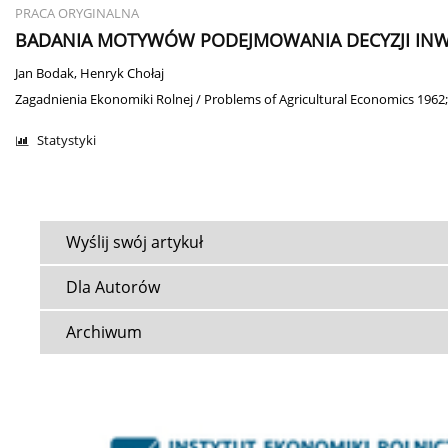
PRACA ORYGINALNA
BADANIA MOTYWÓW PODEJMOWANIA DECYZJI IN
Jan Bodak
,
Henryk Chołaj
Zagadnienia Ekonomiki Rolnej / Problems of Agricultural Economics 1962;
Statystyki
Wyślij swój artykuł
Dla Autorów
Archiwum